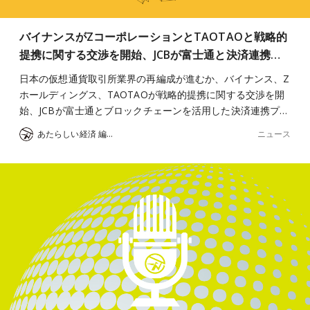
バイナンスがZコーポレーションとTAOTAOと戦略的
提携に関する交渉を開始、JCBが富士通と決済連携…
日本の仮想通貨取引所業界の再編成が進むか、バイナンス、Z
ホールディングス、TAOTAOが戦略的提携に関する交渉を開
始、JCBが富士通とブロックチェーンを活用した決済連携プ…
ニュース
あたらしい経済 編集部