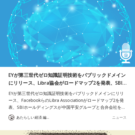
EYが第三世代ゼロ知識証明技術をパブリックドメイン
にリリース、Libra協会がロードマップ2を発表、SBI…
EYが第三世代ゼロ知識証明技術をパブリックドメインにリリ
ース、FacebookらのLibra Associationがロードマップ2を発
表、SBIホールディングスが中国平安グループと合弁会社を…
ニュース
あたらしい経済 編集部