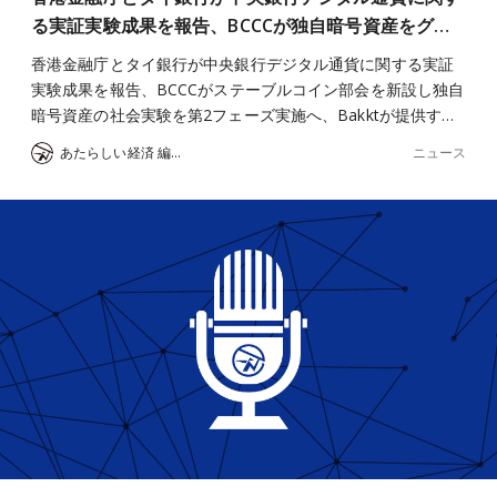
る実証実験成果を報告、BCCCが独自暗号資産をグ…
香港金融庁とタイ銀行が中央銀行デジタル通貨に関する実証
実験成果を報告、BCCCがステーブルコイン部会を新設し独自
暗号資産の社会実験を第2フェーズ実施へ、Bakktが提供す…
ニュース
あたらしい経済 編集部