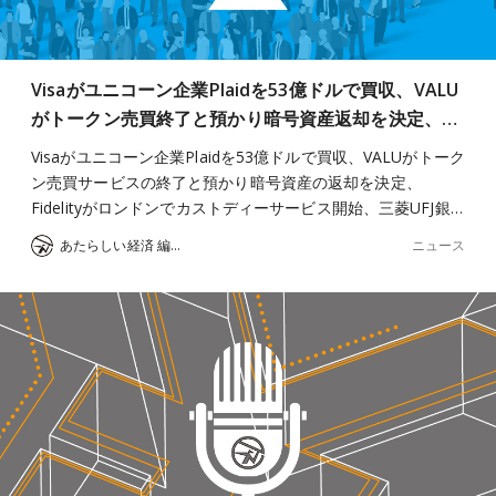
Visaがユニコーン企業Plaidを53億ドルで買収、VALU
がトークン売買終了と預かり暗号資産返却を決定、…
Visaがユニコーン企業Plaidを53億ドルで買収、VALUがトーク
ン売買サービスの終了と預かり暗号資産の返却を決定、
Fidelityがロンドンでカストディーサービス開始、三菱UFJ銀…
ニュース
あたらしい経済 編集部