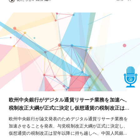
欧州中央銀行がデジタル通貨リサーチ業務を加速へ、
税制改正大綱が正式に決定し仮想通貨の税制改正は…
欧州中央銀行が論文発表のためデジタル通貨リサーチ業務を
加速させることを発表、与党税制改正大綱が正式に決定し、
仮想通貨の税制改正は翌年以降に持ち越しへ、中国人民銀…