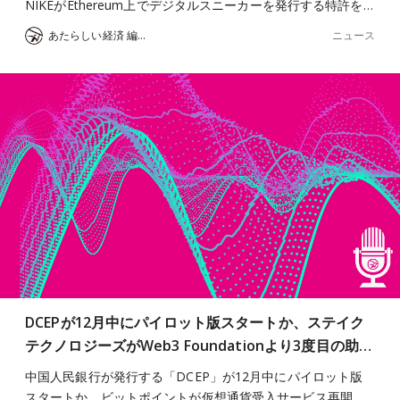
NIKEがEthereum上でデジタルスニーカーを発行する特許を…
ニュース
あたらしい経済 編集部
DCEPが12月中にパイロット版スタートか、ステイク
テクノロジーズがWeb3 Foundationより3度目の助…
中国人民銀行が発行する「DCEP」が12月中にパイロット版
スタートか、ビットポイントが仮想通貨受入サービス再開