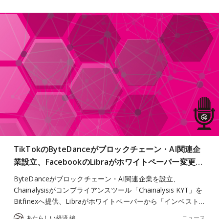
TikTokのByteDanceがブロックチェーン・AI関連企
業設立、FacebookのLibraがホワイトペーパー変更…
ByteDanceがブロックチェーン・AI関連企業を設立、
Chainalysisがコンプライアンスツール「Chainalysis KYT」を
Bitfinexへ提供、Libraがホワイトペーパーから「インベスト…
ニュース
あたらしい経済 編集部