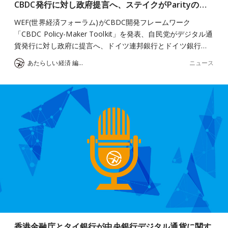
CBDC発行に対し政府提言へ、ステイクがParityの…
WEF(世界経済フォーラム)がCBDC開発フレームワーク
「CBDC Policy-Maker Toolkit」を発表、自民党がデジタル通
貨発行に対し政府に提言へ、ドイツ連邦銀行とドイツ銀行…
ニュース
あたらしい経済 編集部
香港金融庁とタイ銀行が中央銀行デジタル通貨に関す