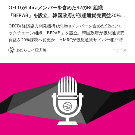
OECDがLibraメンバーを含めた92のBC組織
「BEPAB」を設立、韓国政府が仮想通貨売買益20%…
OECD(経済協力開発機構)がLibraメンバーを含めた92のブロ
ックチェーン組織「BEPAB」を設立、韓国政府が仮想通貨売
買益を20%課税へ変更か、HMRCが仮想通貨サイバー犯罪特…
ニュース
あたらしい経済 編集部