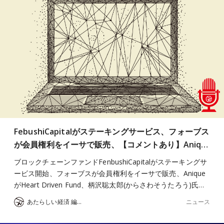
FebushiCapitalがステーキングサービス、フォーブス
が会員権利をイーサで販売、【コメントあり】Aniq…
ブロックチェーンファンドFenbushiCapitalがステーキングサ
ービス開始、フォーブスが会員権利をイーサで販売、Anique
がHeart Driven Fund、柄沢聡太郎(からさわそうたろう)氏…
ニュース
あたらしい経済 編集部