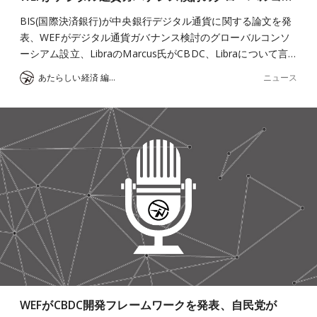
BIS(国際決済銀行)が中央銀行デジタル通貨に関する論文を発
表、WEFがデジタル通貨ガバナンス検討のグローバルコンソ
ーシアム設立、LibraのMarcus氏がCBDC、Libraについて言…
ニュース
あたらしい経済 編集部
WEFがCBDC開発フレームワークを発表、自民党が