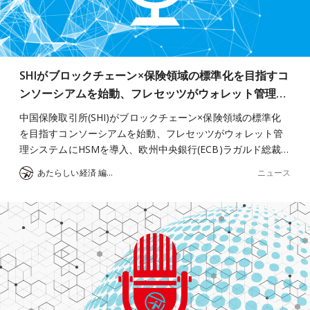
SHIがブロックチェーン×保険領域の標準化を目指すコ
ンソーシアムを始動、フレセッツがウォレット管理…
中国保険取引所(SHI)がブロックチェーン×保険領域の標準化
を目指すコンソーシアムを始動、フレセッツがウォレット管
理システムにHSMを導入、欧州中央銀行(ECB)ラガルド総裁…
ニュース
あたらしい経済 編集部