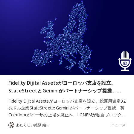
Fidelity Dijital Assetsがヨーロッパ支店を設立、
StateStreetとGeminiがパートナーシップ提携、…
Fidelity Dijital Assetsがヨーロッパ支店を設立、総運用資産32
兆ドル企業StateStreetとGeminiがパートナーシップ提携、英
Coinfloorがイーサの上場を廃止へ、LCNEMが独自ブロック…
ニュース
あたらしい経済 編集部