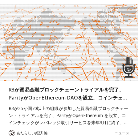
R3が貿易金融ブロックチェーントライアルを完了、
ParityがOpenEthereum DAOを設立、コインチェ…
R3が25か国70以上の組織が参加した貿易金融ブロックチェー
ン・トライアルを完了、ParityがOpenEthereum を設立、コ
インチェックがレバレッジ取引サービスを来年3月に終了、…
ニュース
あたらしい経済 編集部