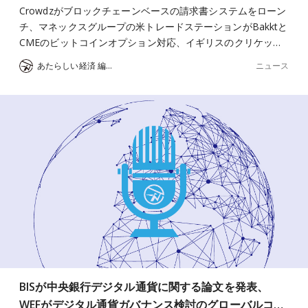
Crowdzがブロックチェーンベースの請求書システムをローン
チ、マネックスグループの米トレードステーションがBakktと
CMEのビットコインオプション対応、イギリスのクリケッ…
ニュース
あたらしい経済 編集部
BISが中央銀行デジタル通貨に関する論文を発表、
WEFがデジタル通貨ガバナンス検討のグローバルコ…