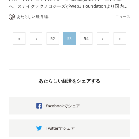
へ、ステイクテクノロジーズがWeb3 Foundationより国内…
ニュース
あたらしい経済 編集部
«
‹
52
53
54
›
»
あたらしい経済をシェアする
facebookでシェア
Twitterでシェア