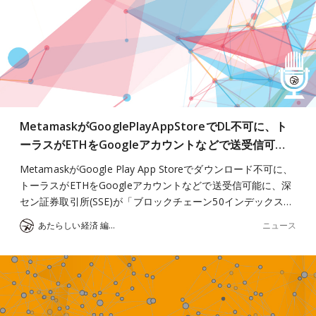
MetamaskがGooglePlayAppStoreでDL不可に、ト
ーラスがETHをGoogleアカウントなどで送受信可…
MetamaskがGoogle Play App Storeでダウンロード不可に、
トーラスがETHをGoogleアカウントなどで送受信可能に、深
セン証券取引所(SSE)が「ブロックチェーン50インデックス…
ニュース
あたらしい経済 編集部