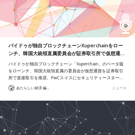
バイドゥが独自ブロックチェーンXuperchainをロー
ンチ、韓国大統領直属委員会が証券取引所で仮想通…
バイドゥが独自ブロックチェーン「Xuperchain」のベータ版
をローンチ、韓国大統領直属の委員会が仮想通貨を証券取引
所で直接取引を推奨、PwCスイスにセキュリティースター…
ニュース
あたらしい経済 編集部