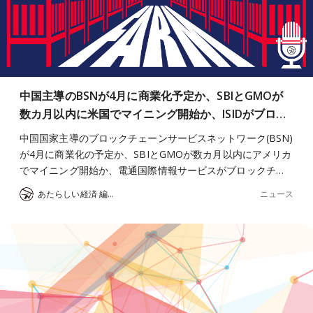
中国主導のBSNが4月に商業化予定か、SBIとGMOが
数カ月以内に米国でマイニング開始か、ISIDがブロ…
中国国家主導のブロックチェーンサービスネットワーク(BSN)
が4月に商業化の予定か、SBIとGMOが数カ月以内にアメリカ
でマイニング開始か、電通国際情報サービスがブロックチ…
ニュース
あたらしい経済 編集部