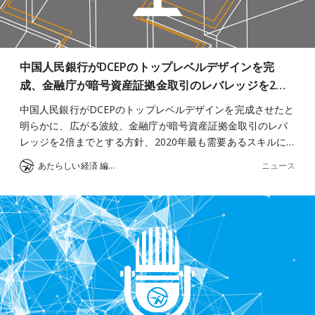
中国人民銀行がDCEPのトップレベルデザインを完
成、金融庁が暗号資産証拠金取引のレバレッジを2…
中国人民銀行がDCEPのトップレベルデザインを完成させたと
明らかに、広がる波紋、金融庁が暗号資産証拠金取引のレバ
レッジを2倍までとする方針、2020年最も需要あるスキルに…
ニュース
あたらしい経済 編集部