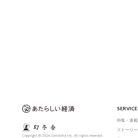
SERVICE
特集・連載
ストーリー
Copyright © 2026 Gentosha Inc. All rights reserved.