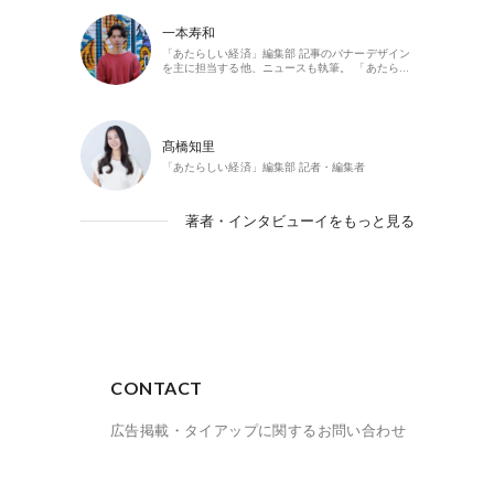
一本寿和
「あたらしい経済」編集部 記事のバナーデザイン
を主に担当する他、ニュースも執筆。 「あたら…
髙橋知里
「あたらしい経済」編集部 記者・編集者
著者・インタビューイをもっと見る
CONTACT
広告掲載・タイアップに関するお問い合わせ