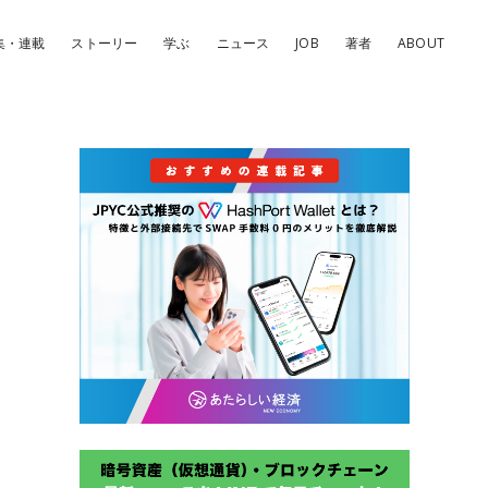
集・連載
ストーリー
学ぶ
ニュース
JOB
著者
ABOUT