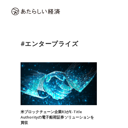
#エンタープライズ
米ブロックチェーン企業R3がE-Title
Authorityの電子船荷証券ソリューションを
買収