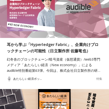
耳から学ぶ「Hyperledger Fabric」、企業向けブロ
ックチェーンの可能性（日立製作所 佐藤竜也）
幻冬舎のブロックチェーン/暗号資産（仮想通貨）/web3専門
メディア「あたらしい経済（New economy）」による
audible特別番組第63弾。今回は、株式会社日立製作所の研…
特集
あたらしい経済ポッドキャスト