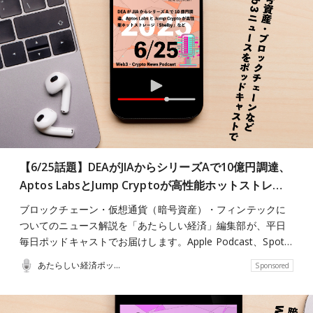
【6/25話題】DEAがJIAからシリーズAで10億円調達、
Aptos LabsとJump Cryptoが高性能ホットストレ…
ブロックチェーン・仮想通貨（暗号資産）・フィンテックに
ついてのニュース解説を「あたらしい経済」編集部が、平日
毎日ポッドキャストでお届けします。Apple Podcast、Spot…
あたらしい経済ポッドキャスト
Sponsored