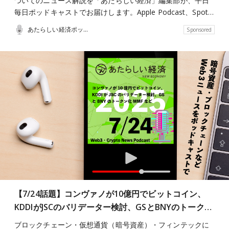
ついてのニュース解説を「あたらしい経済」編集部が、平日
毎日ポッドキャストでお届けします。Apple Podcast、Spot…
あたらしい経済ポッドキャスト
Sponsored
【7/24話題】コンヴァノが10億円でビットコイン、
KDDIがJSCのバリデーター検討、GSとBNYのトーク…
ブロックチェーン・仮想通貨（暗号資産）・フィンテックに