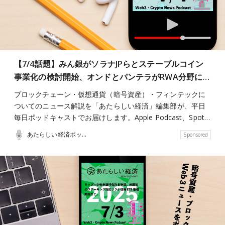
【7/4話題】みん銀がソラナJPらとステーブルコイン
事業化の検討開始、オンドとパンテラがRWA分野に…
ブロックチェーン・仮想通貨（暗号資産）・フィンテックに
ついてのニュース解説を「あたらしい経済」編集部が、平日
毎日ポッドキャストでお届けします。Apple Podcast、Spot…
あたらしい経済ポッドキャスト
Sponsored