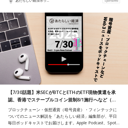
あたらしい経済ポッドキャスト
Sponsored
【7/30話題】米SECがBTCとETHのETF現物償還を承
認、香港でステーブルコイン規制8/1施行へなど（…
ブロックチェーン・仮想通貨（暗号資産）・フィンテックに
ついてのニュース解説を「あたらしい経済」編集部が、平日
毎日ポッドキャストでお届けします。Apple Podcast、Spot…