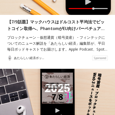
【7/9話題】マックハウスはドルコスト平均法でビッ
トコイン取得へ、PhantomがEU向けパーペチュア…
ブロックチェーン・仮想通貨（暗号資産）・フィンテックに
ついてのニュース解説を「あたらしい経済」編集部が、平日
毎日ポッドキャストでお届けします。Apple Podcast、Spot…
あたらしい経済ポッドキャスト
Sponsored