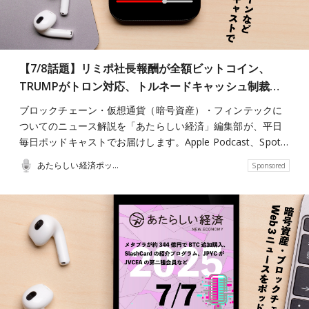
【7/8話題】リミポ社長報酬が全額ビットコイン、
TRUMPがトロン対応、トルネードキャッシュ制裁…
ブロックチェーン・仮想通貨（暗号資産）・フィンテックに
ついてのニュース解説を「あたらしい経済」編集部が、平日
毎日ポッドキャストでお届けします。Apple Podcast、Spot…
あたらしい経済ポッドキャスト
Sponsored