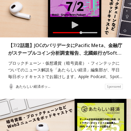
【7/2話題】JOCのバリデータにPacific Meta、金融庁
がステーブルコイン分析調査報告、北國銀行がSoft…
ブロックチェーン・仮想通貨（暗号資産）・フィンテックに
ついてのニュース解説を「あたらしい経済」編集部が、平日
毎日ポッドキャストでお届けします。Apple Podcast、Spot…
あたらしい経済ポッドキャスト
Sponsored