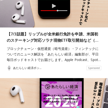
【7/3話題】リップルが全米銀行免許を申請、米国初
のステーキング対応ソラナ現物ETF取引開始など（…
ブロックチェーン・仮想通貨（暗号資産）・フィンテックに
ついてのニュース解説を「あたらしい経済」編集部が、平日
毎日ポッドキャストでお届けします。Apple Podcast、Spot…
あたらしい経済ポッドキャスト
Sponsored