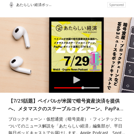
あたらしい経済ポッドキャスト
Sponsored
【7/29話題】ペイパルが米国で暗号資産決済を提供
へ、メタマスクのステーブルコインアーン、PayPa…
ブロックチェーン・仮想通貨（暗号資産）・フィンテックに
ついてのニュース解説を「あたらしい経済」編集部が、平日
毎日ポッドキャストでお届けします。Apple Podcast、Spot…