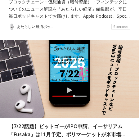
ブロックチェーン・仮想通貨（暗号資産）・フィンテックに
ついてのニュース解説を「あたらしい経済」編集部が、平日
毎日ポッドキャストでお届けします。Apple Podcast、Spot…
あたらしい経済ポッドキャスト
Sponsored
【7/22話題】ビットゴーがIPO申請、イーサリアム
「Fusaka」は11月予定、ポリマーケットが米市場…