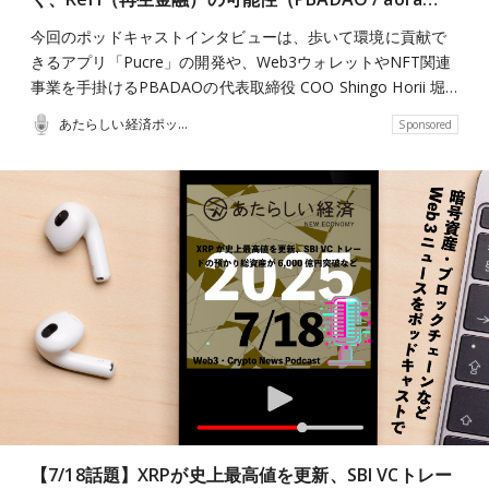
今回のポッドキャストインタビューは、歩いて環境に貢献で
きるアプリ「Pucre」の開発や、Web3ウォレットやNFT関連
事業を手掛けるPBADAOの代表取締役 COO Shingo Horii 堀…
あたらしい経済ポッドキャスト
Sponsored
【7/18話題】XRPが史上最高値を更新、SBI VCトレー