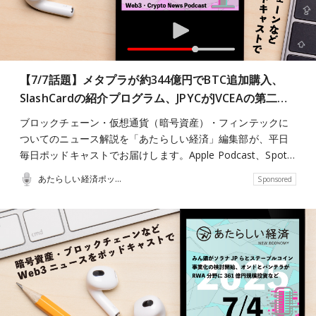
【7/7話題】メタプラが約344億円でBTC追加購入、
SlashCardの紹介プログラム、JPYCがJVCEAの第二…
ブロックチェーン・仮想通貨（暗号資産）・フィンテックに
ついてのニュース解説を「あたらしい経済」編集部が、平日
毎日ポッドキャストでお届けします。Apple Podcast、Spot…
あたらしい経済ポッドキャスト
Sponsored