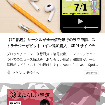
【7/1話題】サークルが全米信託銀行の設立申請、ス
トラテジーがビットコイン追加購入、XRPLサイドチ…
ブロックチェーン・仮想通貨（暗号資産）・フィンテックに
ついてのニュース解説を「あたらしい経済」編集部が、平日
毎日ポッドキャストでお届けします。Apple Podcast、Spot…
あたらしい経済ポッドキャスト
Sponsored