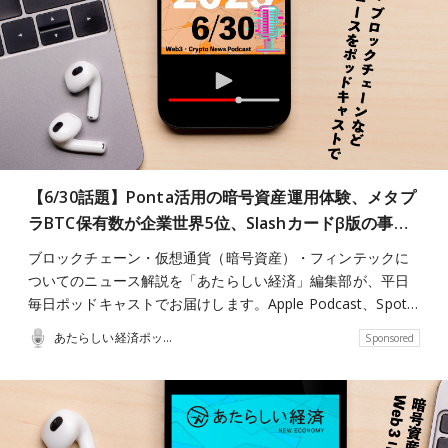
【6/30話題】Ponta活用の暗号資産運用体験、メタプ
ラBTC保有数が企業世界5位、Slashカードβ版の事…
ブロックチェーン・仮想通貨（暗号資産）・フィンテックに
ついてのニュース解説を「あたらしい経済」編集部が、平日
毎日ポッドキャストでお届けします。Apple Podcast、Spot…
あたらしい経済ポッドキャスト
Sponsored