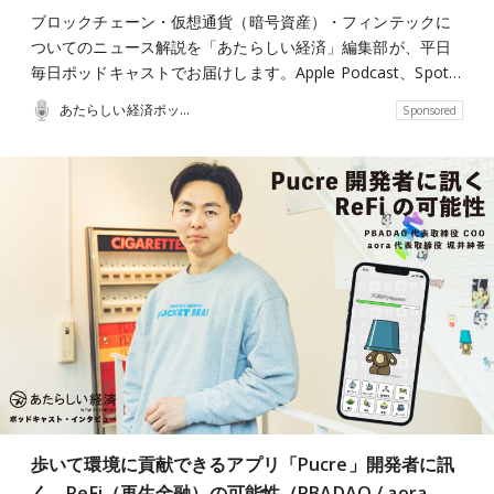
ブロックチェーン・仮想通貨（暗号資産）・フィンテックに
ついてのニュース解説を「あたらしい経済」編集部が、平日
毎日ポッドキャストでお届けします。Apple Podcast、Spot…
あたらしい経済ポッドキャスト
Sponsored
歩いて環境に貢献できるアプリ「Pucre」開発者に訊
く、ReFi（再生金融）の可能性（PBADAO / aora…