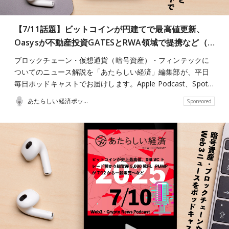
【7/11話題】ビットコインが円建てで最高値更新、
Oasysが不動産投資GATESとRWA領域で提携など（…
ブロックチェーン・仮想通貨（暗号資産）・フィンテックに
ついてのニュース解説を「あたらしい経済」編集部が、平日
毎日ポッドキャストでお届けします。Apple Podcast、Spot…
あたらしい経済ポッドキャスト
Sponsored