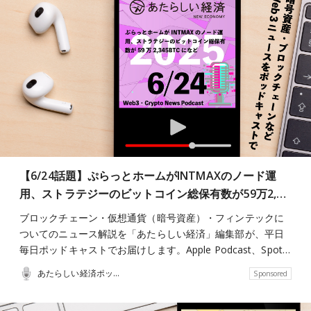
【6/24話題】ぷらっとホームがINTMAXのノード運
用、ストラテジーのビットコイン総保有数が59万2,…
ブロックチェーン・仮想通貨（暗号資産）・フィンテックに
ついてのニュース解説を「あたらしい経済」編集部が、平日
毎日ポッドキャストでお届けします。Apple Podcast、Spot…
あたらしい経済ポッドキャスト
Sponsored