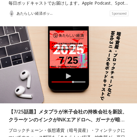
毎日ポッドキャストでお届けします。Apple Podcast、Spot…
あたらしい経済ポッドキャスト
Sponsored
【7/25話題】メタプラが米子会社の持株会社を新設、
クラーケンのインクがINKエアドロへ、ガーナが暗…
ブロックチェーン・仮想通貨（暗号資産）・フィンテックに