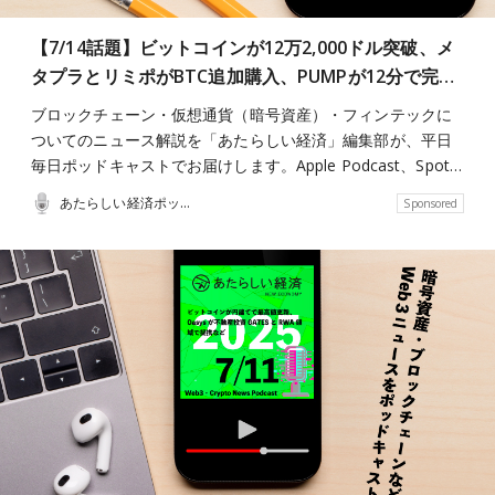
【7/14話題】ビットコインが12万2,000ドル突破、メ
タプラとリミポがBTC追加購入、PUMPが12分で完…
ブロックチェーン・仮想通貨（暗号資産）・フィンテックに
ついてのニュース解説を「あたらしい経済」編集部が、平日
毎日ポッドキャストでお届けします。Apple Podcast、Spot…
あたらしい経済ポッドキャスト
Sponsored