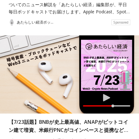
ついてのニュース解説を「あたらしい経済」編集部が、平日
毎日ポッドキャストでお届けします。Apple Podcast、Spot…
あたらしい経済ポッドキャスト
Sponsored
【7/23話題】BNBが史上最高値、ANAPがビットコイ
ン建て増資、米銀行PNCがコインベースと提携など…