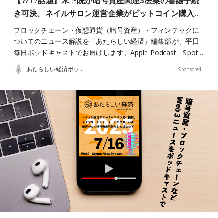
【7/17話題】米下院が暗号資産関連3法案の審議手続
き可決、ネイルサロン運営企業がビットコイン購入…
ブロックチェーン・仮想通貨（暗号資産）・フィンテックに
ついてのニュース解説を「あたらしい経済」編集部が、平日
毎日ポッドキャストでお届けします。Apple Podcast、Spot…
あたらしい経済ポッドキャスト
Sponsored