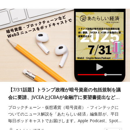
【7/31話題】トランプ政権が暗号資産の包括規制を議
会に要請、JVCEAとJCBAが金融庁に要望書提出など…
ブロックチェーン・仮想通貨（暗号資産）・フィンテックに
ついてのニュース解説を「あたらしい経済」編集部が、平日
毎日ポッドキャストでお届けします。Apple Podcast、Spot…