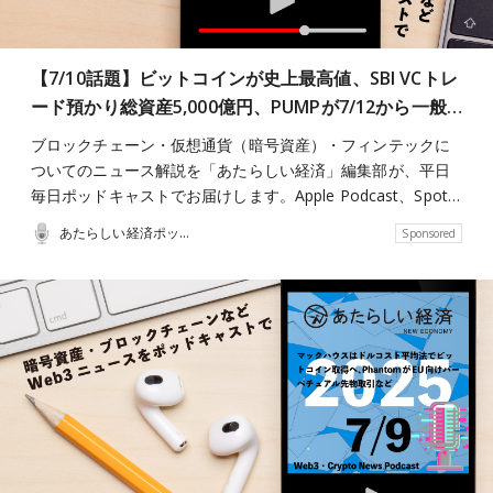
【7/10話題】ビットコインが史上最高値、SBI VCトレ
ード預かり総資産5,000億円、PUMPが7/12から一般…
ブロックチェーン・仮想通貨（暗号資産）・フィンテックに
ついてのニュース解説を「あたらしい経済」編集部が、平日
毎日ポッドキャストでお届けします。Apple Podcast、Spot…
あたらしい経済ポッドキャスト
Sponsored