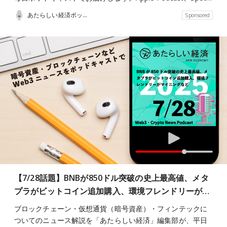
あたらしい経済ポッドキャスト
Sponsored
【7/28話題】BNBが850ドル突破の史上最高値、メタ
プラがビットコイン追加購入、環境フレンドリーが…
ブロックチェーン・仮想通貨（暗号資産）・フィンテックに
ついてのニュース解説を「あたらしい経済」編集部が、平日