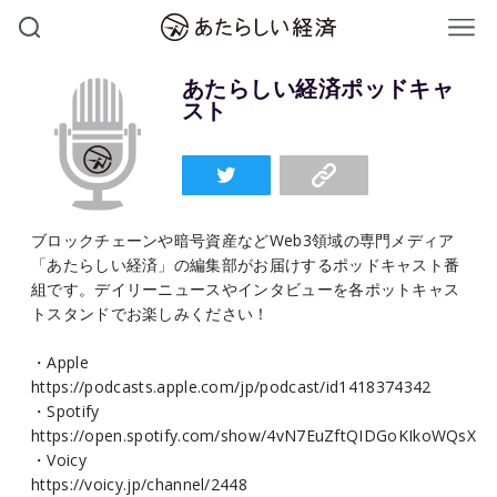
あたらしい経済ポッドキャ
スト
ブロックチェーンや暗号資産などWeb3領域の専門メディア
「あたらしい経済」の編集部がお届けするポッドキャスト番
組です。デイリーニュースやインタビューを各ポットキャス
トスタンドでお楽しみください！
・Apple
https://podcasts.apple.com/jp/podcast/id1418374342
・Spotify
https://open.spotify.com/show/4vN7EuZftQIDGoKIkoWQsX
・Voicy
https://voicy.jp/channel/2448