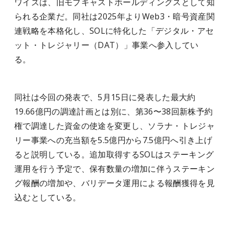
ワイズは、旧モブキャストホールディングスとして知
られる企業だ。同社は2025年よりWeb3・暗号資産関
連戦略を本格化し、SOLに特化した「デジタル・アセ
ット・トレジャリー（DAT）」事業へ参入してい
る。
同社は今回の発表で、5月15日に発表した最大約
19.66億円の調達計画とは別に、第36〜38回新株予約
権で調達した資金の使途を変更し、ソラナ・トレジャ
リー事業への充当額を5.5億円から7.5億円へ引き上げ
ると説明している。追加取得するSOLはステーキング
運用を行う予定で、保有数量の増加に伴うステーキン
グ報酬の増加や、バリデータ運用による報酬獲得を見
込むとしている。