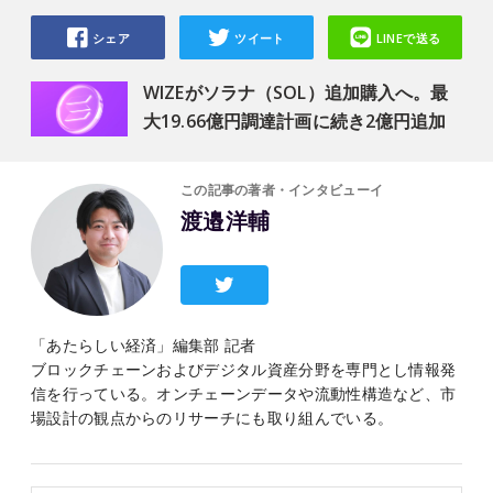
シェア
ツイート
LINEで送る
WIZEがソラナ（SOL）追加購入へ。最
大19.66億円調達計画に続き2億円追加
この記事の著者・インタビューイ
渡邉洋輔
「あたらしい経済」編集部 記者
ブロックチェーンおよびデジタル資産分野を専門とし情報発
信を行っている。オンチェーンデータや流動性構造など、市
場設計の観点からのリサーチにも取り組んでいる。