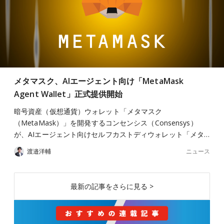
メタマスク、AIエージェント向け「MetaMask
Agent Wallet」正式提供開始
暗号資産（仮想通貨）ウォレット「メタマスク
（MetaMask）」を開発するコンセンシス（Consensys）
が、AIエージェント向けセルフカストディウォレット「メタ…
ニュース
渡邉洋輔
最新の記事をさらに見る >