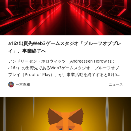
a16z出資先Web3ゲームスタジオ「プルーフオブプレ
イ」、事業終了へ
アンドリーセン・ホロウィッツ（Andreessen Horowitz：
a16z）の出資先であるWeb3ゲームスタジオ「プルーフオブ
プレイ（Proof of Play）」が、事業活動を終了すると8月5…
ニュース
一本寿和