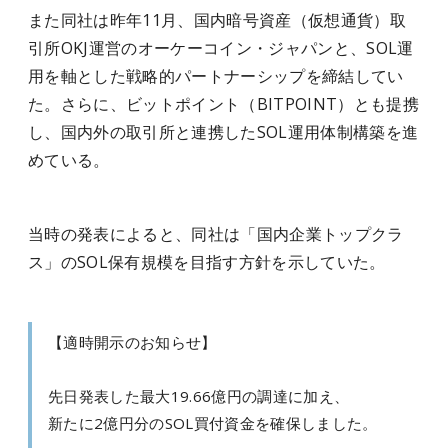
また同社は昨年11月、国内暗号資産（仮想通貨）取
引所OKJ運営のオーケーコイン・ジャパンと、SOL運
用を軸とした戦略的パートナーシップを締結してい
た。さらに、ビットポイント（BITPOINT）とも提携
し、国内外の取引所と連携したSOL運用体制構築を進
めている。
当時の発表によると、同社は「国内企業トップクラ
ス」のSOL保有規模を目指す方針を示していた。
【適時開示のお知らせ】
先日発表した最大19.66億円の調達に加え、
新たに2億円分のSOL買付資金を確保しました。