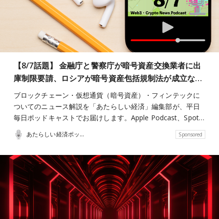
【8/7話題】 金融庁と警察庁が暗号資産交換業者に出
庫制限要請、ロシアが暗号資産包括規制法が成立な…
ブロックチェーン・仮想通貨（暗号資産）・フィンテックに
ついてのニュース解説を「あたらしい経済」編集部が、平日
毎日ポッドキャストでお届けします。Apple Podcast、Spot…
あたらしい経済ポッドキャスト
Sponsored