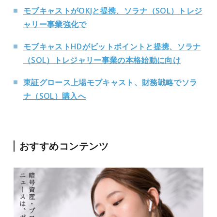
モブキャストがOKJと提携、ソラナ（SOL）トレジ
ャリー事業強化で
モブキャストHDがビットポイントと提携、ソラナ
（SOL）トレジャリー事業の本格始動に向け
東証グロース上場モブキャスト、財務戦略でソラ
ナ（SOL）購入へ
おすすめコンテンツ