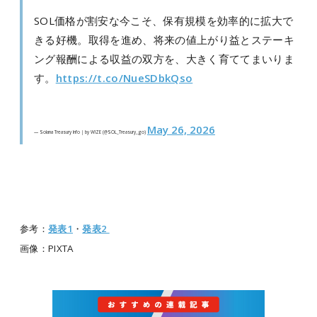
SOL価格が割安な今こそ、保有規模を効率的に拡大で
きる好機。取得を進め、将来の値上がり益とステーキ
ング報酬による収益の双方を、大きく育ててまいりま
す。
https://t.co/NueSDbkQso
May 26, 2026
— Solana Treasury Info | by WIZE (@SOL_Treasury_go)
参考：
発表1
・
発表2
画像：PIXTA