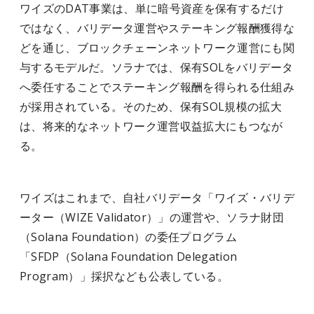
ワイズのDAT事業は、単に暗号資産を保有するだけ
ではなく、バリデータ運営やステーキング報酬獲得な
どを通じ、ブロックチェーンネットワーク運営にも関
与するモデルだ。ソラナでは、保有SOLをバリデータ
へ委任することでステーキング報酬を得られる仕組み
が採用されている。そのため、保有SOL規模の拡大
は、将来的なネットワーク運営収益拡大にもつなが
る。
ワイズはこれまで、自社バリデータ「ワイズ・バリデ
ーター（WIZE Validator）」の運営や、ソラナ財団
（Solana Foundation）の委任プログラム
「SFDP（Solana Foundation Delegation
Program）」採択なども公表している。