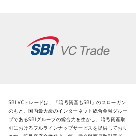
SBI VCトレードは、「暗号資産もSBI」のスローガン
のもと、国内最大級のインターネット総合金融グルー
プであるSBIグループの総合力を生かし、暗号資産取
引におけるフルラインナップサービスを提供しており