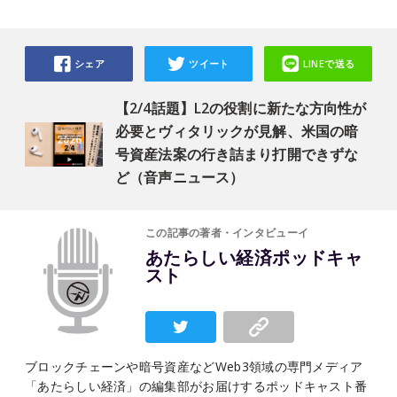
シェア
ツイート
LINEで送る
【2/4話題】L2の役割に新たな方向性が
必要とヴィタリックが見解、米国の暗
号資産法案の行き詰まり打開できずな
ど（音声ニュース）
この記事の著者・インタビューイ
あたらしい経済ポッドキャ
スト
ブロックチェーンや暗号資産などWeb3領域の専門メディア
「あたらしい経済」の編集部がお届けするポッドキャスト番