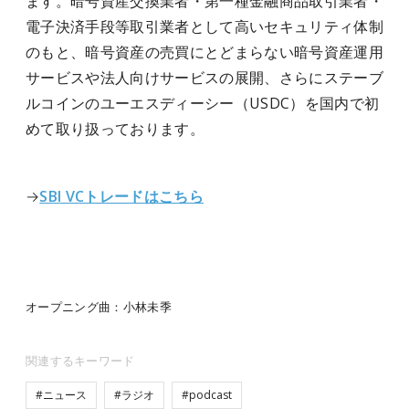
ます。暗号資産交換業者・第一種金融商品取引業者・
電子決済手段等取引業者として高いセキュリティ体制
のもと、暗号資産の売買にとどまらない暗号資産運用
サービスや法人向けサービスの展開、さらにステーブ
ルコインのユーエスディーシー（USDC）を国内で初
めて取り扱っております。
→
SBI VCトレードはこちら
オープニング曲：小林未季
関連するキーワード
#ニュース
#ラジオ
#podcast