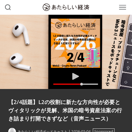
【2/4話題】L2の役割に新たな方向性が必要と
ヴィタリックが見解、米国の暗号資産法案の行
き詰まり打開できずなど（音声ニュース）
あたらしい経済ポッドキャスト
2026-02-04
Sponsored