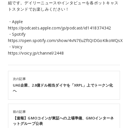
組です。デイリーニュースやインタビューを各ポットキャス
トスタンドでお楽しみください！
・Apple
https://podcasts.apple.com/jp/podcast/id1418374342
・Spotify
https://open.spotify.com/show/4vN7EuZftQIDGoKIkoWQsX
・Voicy
https://voicy.jp/channel/2448
次の記事
UAE企業、2.8億ドル相当ダイヤを「XRPL」上でトークン化
へ
前の記事
【速報】GMOコインが東証への上場準備、GMOインターネ
ットグループ公表