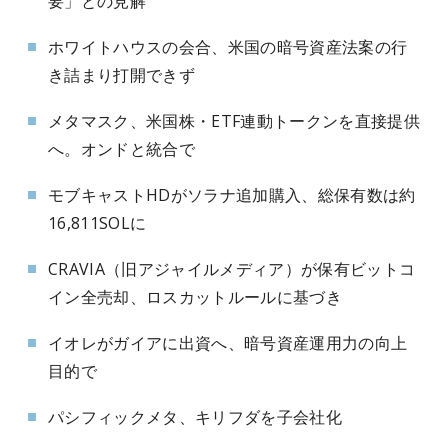
要」との見解
ホワイトハウスの会合、米国の暗号資産法案の行
き詰まり打開できず
メタマスク、米国株・ETF連動トークンを直接提供
へ。オンドと統合で
モブキャストHDがソラナ追加購入、総保有数は約
16,811SOLに
CRAVIA（旧アジャイルメディア）が保有ビットコ
イン全売却、ロスカットルールに基づき
イオレがガイアに出資へ、暗号資産運用力の向上
目的で
パシフィックメタ、キリフダを子会社化