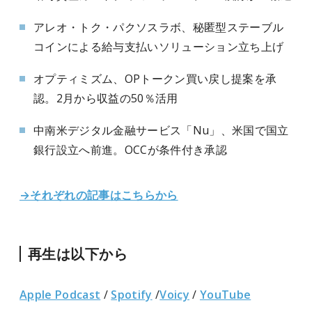
アレオ・トク・パクソスラボ、秘匿型ステーブル
コインによる給与支払いソリューション立ち上げ
オプティミズム、OPトークン買い戻し提案を承
認。2月から収益の50％活用
中南米デジタル金融サービス「Nu」、米国で国立
銀行設立へ前進。OCCが条件付き承認
→それぞれの記事はこちらから
再生は以下から
Apple Podcast
/
Spotify
/
Voicy
/
YouTube