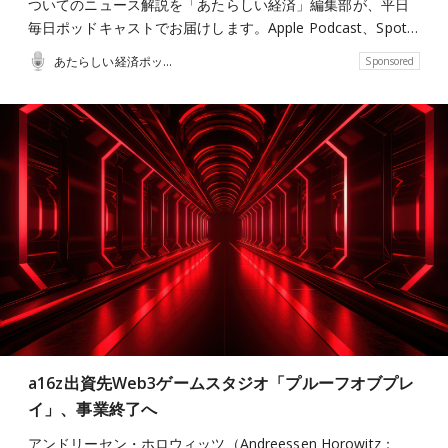
ついてのニュース解説を「あたらしい経済」編集部が、平日
毎日ポッドキャストでお届けします。Apple Podcast、Spot…
あたらしい経済ポッドキャスト
Sponsored
a16z出資先Web3ゲームスタジオ「プルーフオブプレ
イ」、事業終了へ
アンドリーセン・ホロウィッツ（Andreessen Horowitz：