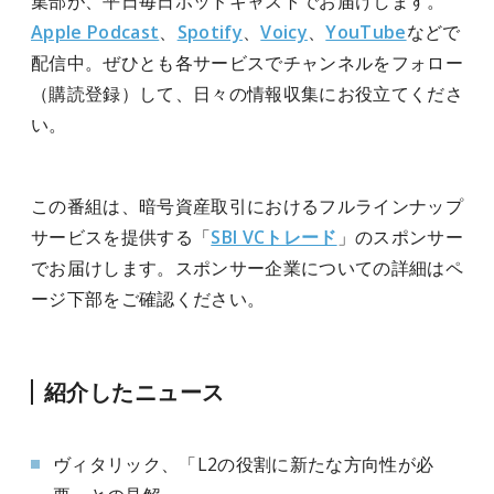
集部が、平日毎日ポッドキャストでお届けします。
Apple Podcast
、
Spotify
、
Voicy
、
YouTube
などで
配信中。ぜひとも各サービスでチャンネルをフォロー
（購読登録）して、日々の情報収集にお役立てくださ
い。
この番組は、
暗号資産取引におけるフルラインナップ
サービスを提供する「
SBI VCトレード
」のスポンサー
でお届けします。
スポンサー企業についての詳細はペ
ージ下部をご確認ください。
紹介したニュース
ヴィタリック、「L2の役割に新たな方向性が必