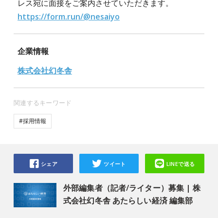
レス宛に面接をご案内させていただきます。
https://form.run/@nesaiyo
企業情報
株式会社幻冬舎
関連するキーワード
#採用情報
シェア
ツイート
LINEで送る
外部編集者（記者/ライター）募集 | 株
式会社幻冬舎 あたらしい経済 編集部