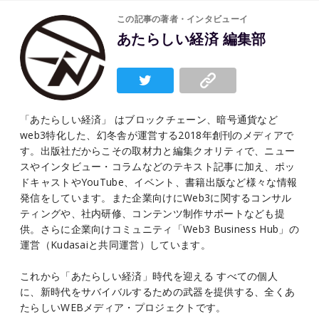
この記事の著者・インタビューイ
あたらしい経済 編集部
「あたらしい経済」 はブロックチェーン、暗号通貨など
web3特化した、幻冬舎が運営する2018年創刊のメディアで
す。出版社だからこその取材力と編集クオリティで、ニュー
スやインタビュー・コラムなどのテキスト記事に加え、ポッ
ドキャストやYouTube、イベント、書籍出版など様々な情報
発信をしています。また企業向けにWeb3に関するコンサル
ティングや、社内研修、コンテンツ制作サポートなども提
供。さらに企業向けコミュニティ「Web3 Business Hub」の
運営（Kudasaiと共同運営）しています。
これから「あたらしい経済」時代を迎える すべての個人
に、新時代をサバイバルするための武器を提供する、全くあ
たらしいWEBメディア・プロジェクトです。