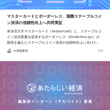
マスターカードとボーダーレス、国際ステーブルコイ
ン決済の信頼性向上へ共同実証
米決済大手マスターカード（Mastercard）と、ステーブルコ
イン決済基盤を提供するボーダーレス（Borderless.xyz）が、
国境を越えたステーブルコイン決済の信頼性向上に向けた…
JOB
大津賀新也