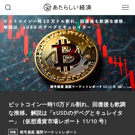
ビットコイン一時10万ドル割れ、回復後も軟調
な推移。解説は「xUSDのデベグとキュレイタ
ー」（仮想通貨市場レポート 11/10 号）
暗号資産 週間マーケットレポート
特集