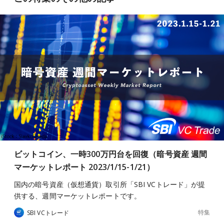
ビットコイン、一時300万円台を回復（暗号資産 週間
マーケットレポート 2023/1/15-1/21）
国内の暗号資産（仮想通貨）取引所「SBI VCトレード」が提
供する、週間マーケットレポートです。
特集
SBI VCトレード