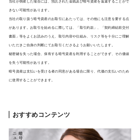
当社が倒産した場合には、預託された金銭及び暗号資産を返還することがで
きない可能性があります。
当社の取り扱う暗号資産のお取引にあたっては、その他にも注意を要する点
があります。お取引を始めるに際しては、「取引約款」、「契約締結前交付
書面」等をよくお読みのうえ、取引内容や仕組み、リスク等を十分にご理解
いただきご自身の判断にてお取引くださるようお願いいたします。
秘密鍵を失った場合、保有する暗号資産を利用することができず、その価値
を失う可能性があります。
暗号資産は支払いを受ける者の同意がある場合に限り、代価の支払いのため
に使用することができます。
おすすめコンテンツ