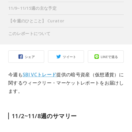
11/9~11/15週の主な予定
【今週のひとこと】 Curator
このレポートについて
シェア
ツイート
LINEで送る
今週も
SBI VCトレード
提供の暗号資産（仮想通貨）に
関するウィークリー・マーケットレポートをお届けし
ます。
11/2~11/8週のサマリー