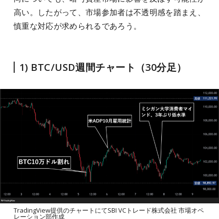
高い。したがって、市場参加者は不透明感を踏まえ、
慎重な対応が求められるであろう。
1) BTC/USD週間チャート（30分足）
TradingView提供のチャートにてSBI VCトレード株式会社 市場オペ
レーション部作成