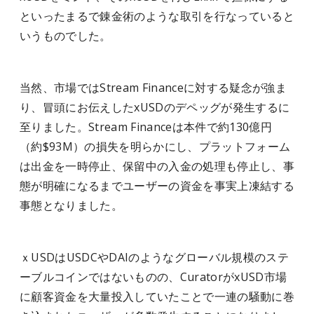
といったまるで錬金術のような取引を行なっていると
いうものでした。
当然、市場ではStream Financeに対する疑念が強ま
り、冒頭にお伝えしたxUSDのデペッグが発生するに
至りました。Stream Financeは本件で約130億円
（約$93M）の損失を明らかにし、プラットフォーム
は出金を一時停止、保留中の入金の処理も停止し、事
態が明確になるまでユーザーの資金を事実上凍結する
事態となりました。
ｘUSDはUSDCやDAIのようなグローバル規模のステ
ーブルコインではないものの、CuratorがxUSD市場
に顧客資金を大量投入していたことで一連の騒動に巻