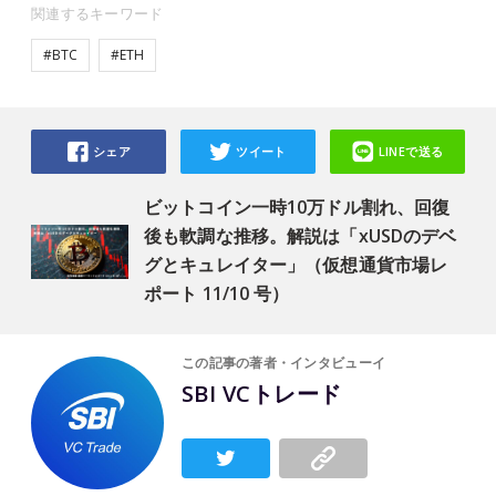
関連するキーワード
#BTC
#ETH
シェア
ツイート
LINEで送る
ビットコイン一時10万ドル割れ、回復
後も軟調な推移。解説は「xUSDのデベ
グとキュレイター」（仮想通貨市場レ
ポート 11/10 号）
この記事の著者・インタビューイ
SBI VCトレード