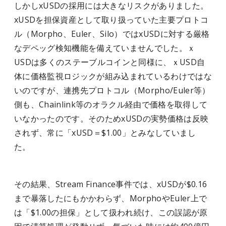
しかしxUSDの採用には大きなリスクがありました。
xUSDを担保資産として取り扱っていた主要プロトコ
ル（Morpho、Euler、Silo）ではxUSDに対する厳格
なデペッグ検知機能を備えていませんでした。ｘ
USDは多くのステーブルコインと同様に、ｘUSD自
体に価格監視ロジックが組み込まれているわけではな
いのですが、連携先プロトコル（Morpho/Euler等）
側も、Chainlink等のオラクル経由で価格を取得して
いなかったのです。そのためxUSDの実勢価格は反映
されず、常に「xUSD＝$1.00」とみなしていまし
た。
その結果、Stream Finance事件では、xUSDが$0.16
まで暴落したにもかかわらず、MorphoやEuler上で
は「$1.00の担保」として扱われ続け、この誤認が原