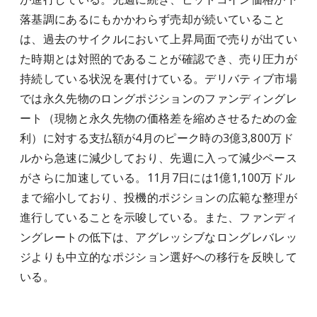
落基調にあるにもかかわらず売却が続いていること
は、過去のサイクルにおいて上昇局面で売りが出てい
た時期とは対照的であることが確認でき、売り圧力が
持続している状況を裏付けている。デリバティブ市場
では永久先物のロングポジションのファンディングレ
ート（現物と永久先物の価格差を縮めさせるための金
利）に対する支払額が4月のピーク時の3億3,800万ド
ルから急速に減少しており、先週に入って減少ペース
がさらに加速している。11月7日には1億1,100万ドル
まで縮小しており、投機的ポジションの広範な整理が
進行していることを示唆している。また、ファンディ
ングレートの低下は、アグレッシブなロングレバレッ
ジよりも中立的なポジション選好への移行を反映して
いる。