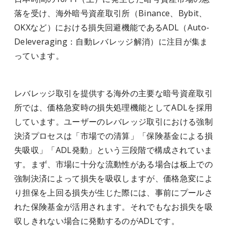
落を受け、海外暗号資産取引所（Binance、Bybit、
OKXなど）における損失回避機能であるADL（Auto-
Deleveraging：自動レバレッジ解消）に注目が集ま
っています。
レバレッジ取引を提供する海外の主要な暗号資産取引
所では、価格急変時の損失処理機能としてADLを採用
しています。ユーザーのレバレッジ取引における強制
決済プロセスは「市場での清算」「保険基金による損
失吸収」「ADL発動」という三段階で構成されていま
す。まず、市場に十分な流動性がある場合は板上での
強制決済によって損失を吸収しますが、価格急変によ
り担保を上回る損失が生じた際には、事前にプールさ
れた保険基金が活用されます。それでもなお損失を吸
収しきれない場合に発動するのがADLです。