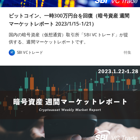
ビットコイン、一時300万円台を回復（暗号資産 週間
マーケットレポート 2023/1/15-1/21）
国内の暗号資産（仮想通貨）取引所「SBI VCトレード」が提
供する、週間マーケットレポートです。
特集
SBI VCトレード