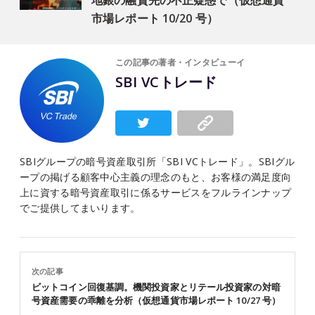
地銀の融資先の不正疑惑で（仮想通貨
市場レポート 10/20 号）
この記事の著者・インタビューイ
SBI VCトレード
SBIグループの暗号資産取引所「SBI VCトレード」。SBIグル
ープの掲げる顧客中心主義の理念のもと、お客様の満足度向
上に資する暗号資産取引に係るサービスをフルラインナップ
でご提供してまいります。
次の記事
ビットコイン回復基調。機関投資家とリテール投資家の対暗
号資産需要の乖離を分析（仮想通貨市場レポート 10/27 号）