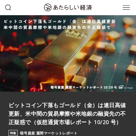
ビットコイン下落もゴールド（金）は連日高値
更新、米中間の貿易摩擦や米地銀の融資先の不
正疑惑で（仮想通貨市場レポート 10/20 号）
暗号資産 週間マーケットレポート
特集