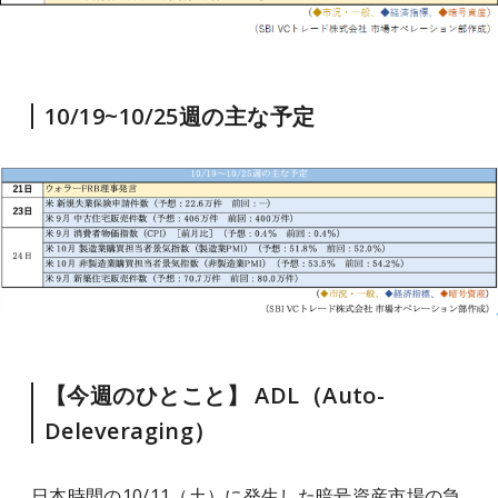
10/19~10/25週の主な予定
【今週のひとこと】 ADL（Auto-
Deleveraging）
日本時間の10/11（土）に発生した暗号資産市場の急