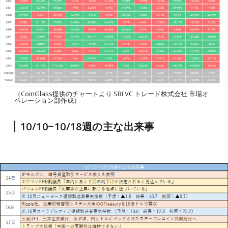
（CoinGlass提供のチャートより SBI VC トレード株式会社 市場オ
ペレーション部作成）
10/10~10/18週の主な出来事