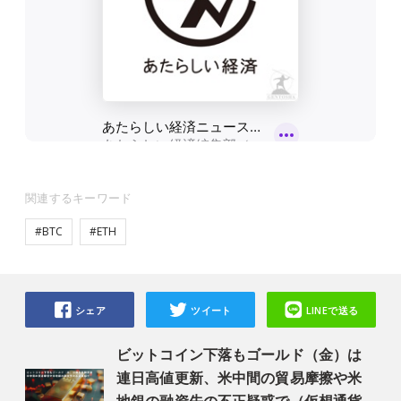
関連するキーワード
#BTC
#ETH
シェア
ツイート
LINEで送る
ビットコイン下落もゴールド（金）は
連日高値更新、米中間の貿易摩擦や米