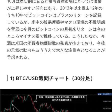
10月は歴史的に見ると暗号資産市場にとっては価格
が上昇しやすい傾向にあり、2013年以来過去12年の
うち10年でビットコインはプラスのリターンを記録
しているが、米中の貿易摩擦やマクロ環境の不透明感
を背景に今月のビットコインの月初来リターンは今の
ところマイナス圏で推移している。こうしたなか、今
週は米国の消費者物価指数の発表が控えており、今後
の景気の動向を占ううえで大きな注目点となることが
予想される。
1) BTC/USD週間チャート（30分足）