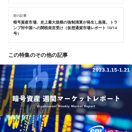
前の記事
暗号資産市場、史上最大規模の強制清算が発生し急落。トラ
ンプ対中国への関税発言受け（仮想通貨市場レポート 10/14
号）
この特集のその他の記事