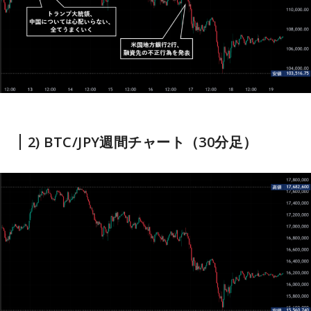
2) BTC/JPY週間チャート（30分足）