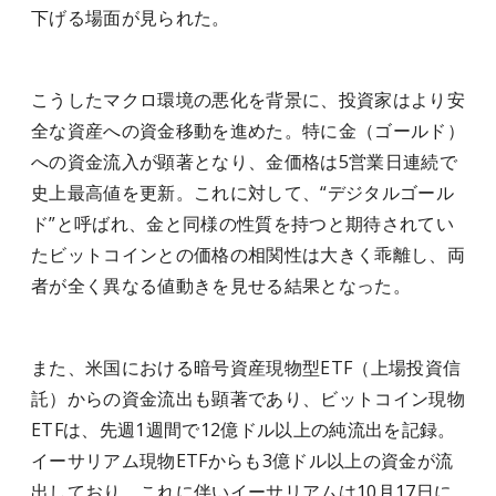
下げる場面が見られた。
こうしたマクロ環境の悪化を背景に、投資家はより安
全な資産への資金移動を進めた。特に金（ゴールド）
への資金流入が顕著となり、金価格は5営業日連続で
史上最高値を更新。これに対して、“デジタルゴール
ド”と呼ばれ、金と同様の性質を持つと期待されてい
たビットコインとの価格の相関性は大きく乖離し、両
者が全く異なる値動きを見せる結果となった。
また、米国における暗号資産現物型ETF（上場投資信
託）からの資金流出も顕著であり、ビットコイン現物
ETFは、先週1週間で12億ドル以上の純流出を記録。
イーサリアム現物ETFからも3億ドル以上の資金が流
出しており、これに伴いイーサリアムは10月17日に