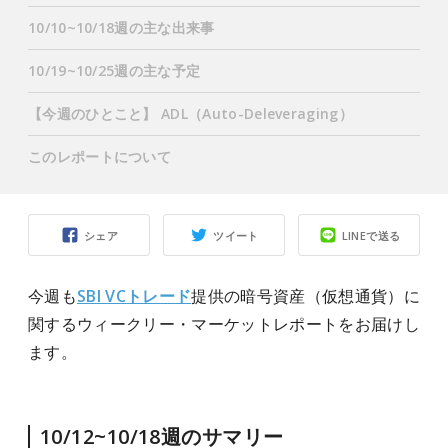
10/10~10/18週の主な出来事
10/19~10/25週の主な予定
【今週のひとこと】 ADL（Auto-Deleveraging）
このレポートについて
シェア
ツイート
LINEで送る
今週も
SBI VCトレード
提供の暗号資産（仮想通貨）に
関するウィークリー・マーケットレポートをお届けし
ます。
10/12~10/18週のサマリー