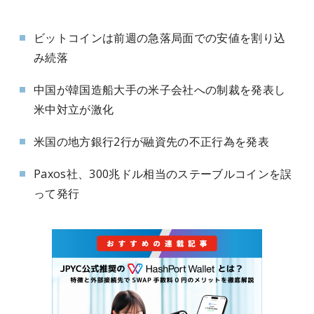
ビットコインは前週の急落局面での安値を割り込
み続落
中国が韓国造船大手の米子会社への制裁を発表し
米中対立が激化
米国の地方銀行2行が融資先の不正行為を発表
Paxos社、300兆ドル相当のステーブルコインを誤
って発行