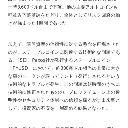
一時3,600ドル台まで下落。他の主要アルトコインも
軒並み下落基調をたどり、全体としてリスク回避の動
きが強まった1週間であった。
加えて、暗号資産の信頼性に対する懸念を再燃させた
のが、ステーブルコインに関連する技術的な問題であ
る。15日、Paxos社が発行するステーブルコイン
「PYUSD」において、約300兆ドル相当の非常に大き
な額のトークンが誤ってミント（発行）されるという
技術的なトラブルが発生。この問題は短時間のうちに
技術的に修正されたものの、ブロックチェーン上の透
明性やセキュリティ体制への信頼を揺るがす出来事と
して、投資家の不安を一層高める結果となった。