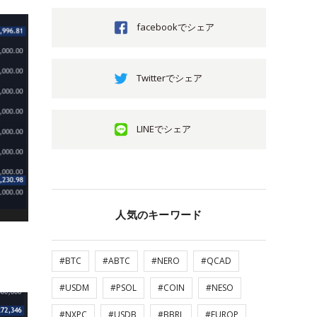
facebookでシェア
Twitterでシェア
LINEでシェア
人気のキーワード
#BTC
#ABTC
#NERO
#QCAD
#USDM
#PSOL
#COIN
#NESO
#NXPC
#USDB
#BBRL
#EUROP