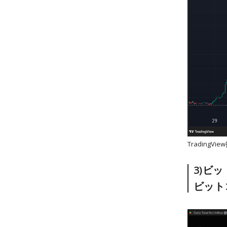
Trading
3)ビ
ビット