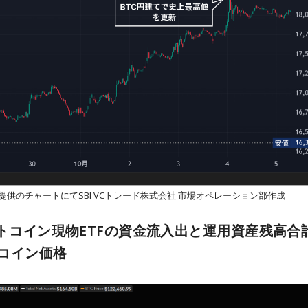
View提供のチャートにてSBI VCトレード株式会社 市場オペレーション部作成
ットコイン現物ETFの資金流入出と運用資産残高合
コイン価格