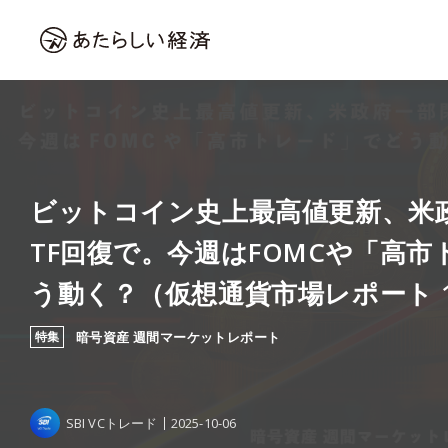
ビットコイン史上最高値更新、米
TF回復で。今週はFOMCや「高
う動く？（仮想通貨市場レポート 10
特集
暗号資産 週間マーケットレポート
SBI VCトレード
2025-10-06