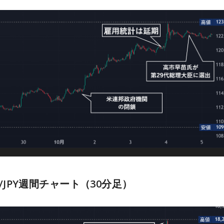
TC/JPY週間チャート（30分足）