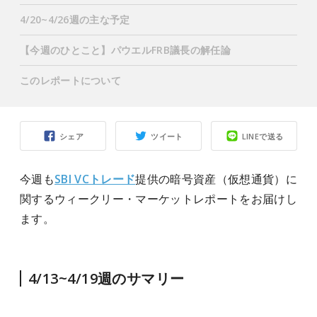
4/20~4/26週の主な予定
【今週のひとこと】パウエルFRB議長の解任論
このレポートについて
シェア
ツイート
LINEで送る
今週も
SBI VCトレード
提供の暗号資産（仮想通貨）に
関するウィークリー・マーケットレポートをお届けし
ます。
4/13~4/19週のサマリー