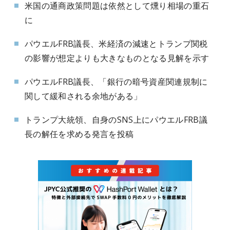
米国の通商政策問題は依然として燻り相場の重石
に
パウエルFRB議長、米経済の減速とトランプ関税
の影響が想定よりも大きなものとなる見解を示す
パウエルFRB議長、「銀行の暗号資産関連規制に
関して緩和される余地がある」
トランプ大統領、自身のSNS上にパウエルFRB議
長の解任を求める発言を投稿