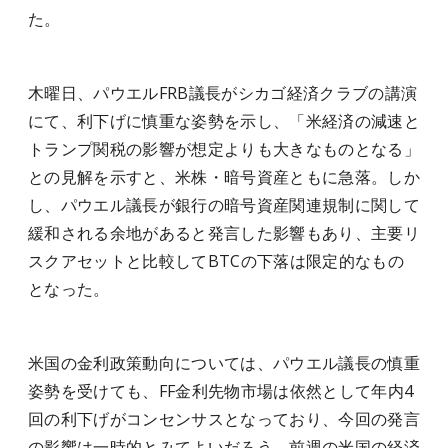
た。
木曜日、パウエルFRB議長がシカゴ経済クラブの講演
にて、利下げに慎重な姿勢を示し、「米経済の減速と
トランプ関税の影響が想定よりも大きなものとなる」
との見解を示すと、米株・暗号資産ともに急落。しか
し、パウエル議長が銀行の暗号資産関連規制に関して
緩和される余地があると発言した影響もあり、主要リ
スクアセットと比較してBTCの下落は限定的なもの
となった。
米国の金利政策動向については、パウエル議長の慎重
姿勢を受けても、FF金利先物市場は依然として年内4
回の利下げがコンセンサスとなっており、今回の発言
の影響は一時的とみてよいだろう。前週の米国の経済