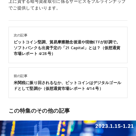
上に資する暗号資産取引に係るサービスをフルラインナップ
でご提供してまいります。
次の記事
ビットコイン堅調、貿易摩擦懸念後退や現物ETFが好調で。
ソフトバンクも出資予定の「21 Capital」とは？（仮想通貨
市場レポート 4/28 号）
前の記事
米関税に振り回されるなか、ビットコインはデジタルゴール
ドとして堅調か（仮想通貨市場レポート 4/14 号）
この特集のその他の記事