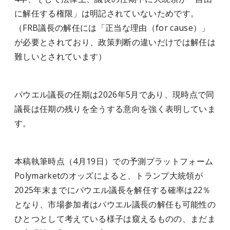
に解任する権限」は明記されていないためです。
（FRB議長の解任には「正当な理由（for cause）」
が必要とされており、政策判断の違いだけでは解任は
難しいとされています）
パウエル議長の任期は2026年5月であり、現時点で同
議長は任期の残りを全うする意向を強く表明していま
す。
本稿執筆時点（4月19日）での予測プラットフォーム
Polymarketのオッズによると、トランプ大統領が
2025年末までにパウエル議長を解任する確率は22％
となり、市場参加者はパウエル議長の解任も可能性の
ひとつとして考えている様子は窺えるものの、まだま