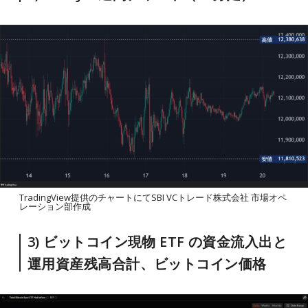
TradingView提供のチャートにてSBI VCトレード株式会社 市場オペ
レーション部作成
3) ビットコイン現物 ETF の資金流入出と
運用資産残高合計、ビットコイン価格