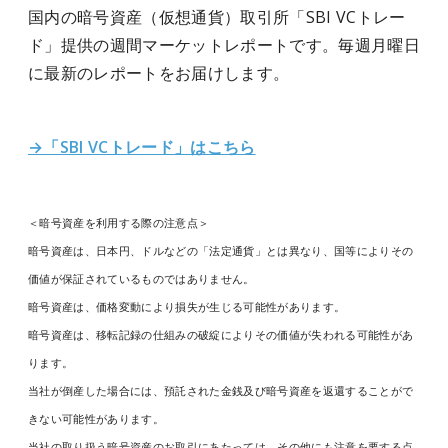
国内の暗号資産（仮想通貨）取引所「SBI VCトレー
ド」提供の週間マーケットレポートです。毎週月曜日
に最新のレポートをお届けします。
→「SBI VCトレード」はこちら
＜暗号資産を利用する際の注意点＞
暗号資産は、日本円、ドルなどの「法定通貨」とは異なり、国等によりその
価値が保証されているものではありません。
暗号資産は、価格変動により損失が生じる可能性があります。
暗号資産は、移転記録の仕組みの破綻によりその価値が失われる可能性があ
ります。
当社が倒産した場合には、預託された金銭及び暗号資産を返還することがで
きない可能性があります。
当社の取り扱う暗号資産のお取引にあたっては、その他にも注意を要する点