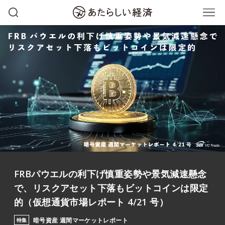
FRBパウエルの利下げ慎重姿勢や景気減速懸念
で、リスクアセット下落もビットコインは限定
的（仮想通貨市場レポート 4/21 号）
暗号資産 週間マーケットレポート
特集