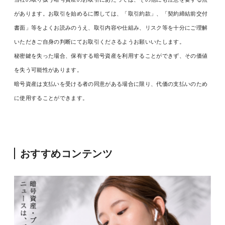
があります。お取引を始めるに際しては、「取引約款」、「契約締結前交付
書面」等をよくお読みのうえ、取引内容や仕組み、リスク等を十分にご理解
いただきご自身の判断にてお取引くださるようお願いいたします。
秘密鍵を失った場合、保有する暗号資産を利用することができず、その価値
を失う可能性があります。
暗号資産は支払いを受ける者の同意がある場合に限り、代価の支払いのため
に使用することができます。
おすすめコンテンツ