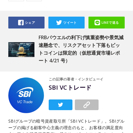
シェア
ツイート
LINEで送る
FRBパウエルの利下げ慎重姿勢や景気減
速懸念で、リスクアセット下落もビッ
トコインは限定的（仮想通貨市場レポ
ート 4/21 号）
この記事の著者・インタビューイ
SBI VCトレード
SBIグループの暗号資産取引所「SBI VCトレード」。SBIグル
ープの掲げる顧客中心主義の理念のもと、お客様の満足度向