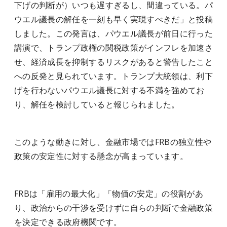
下げの判断が）いつも遅すぎるし、間違っている。パ
ウエル議長の解任を一刻も早く実現すべきだ」と投稿
しました。この発言は、パウエル議長が前日に行った
講演で、トランプ政権の関税政策がインフレを加速さ
せ、経済成長を抑制するリスクがあると警告したこと
への反発と見られています。​トランプ大統領は、利下
げを行わないパウエル議長に対する不満を強めてお
り、解任を検討していると報じられました。​
このような動きに対し、金融市場ではFRBの独立性や
政策の安定性に対する懸念が高まっています。
​FRBは「雇用の最大化」「物価の安定」の役割があ
り、政治からの干渉を受けずに自らの判断で金融政策
を決定できる政府機関です。