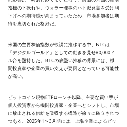
指標の下振れや、ウォラー理事のハト派発言を受け利
下げへの期待感が高まっていたため、市場参加者は期
待を裏切られた格好だ。
米国の主要株価指数が軟調に推移する中、BTCは
「デジタルゴールド」としての動きを見せ80,000ド
ル台を堅持した。BTCの底堅い推移の背景には、機
関投資家や企業の買い支えが要因となっている可能性
が高い。
ビットコイン現物ETFローンチ以降、主要な買い手が
個人投資家から機関投資家・企業へとシフトし、市場
に放出される供給を吸収する構造が徐々に確立されつ
つある。2025年1〜3月期には、上場企業によるビッ