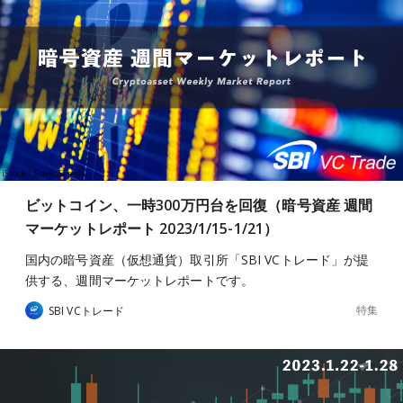
ビットコイン、一時300万円台を回復（暗号資産 週間
マーケットレポート 2023/1/15-1/21）
国内の暗号資産（仮想通貨）取引所「SBI VCトレード」が提
供する、週間マーケットレポートです。
特集
SBI VCトレード