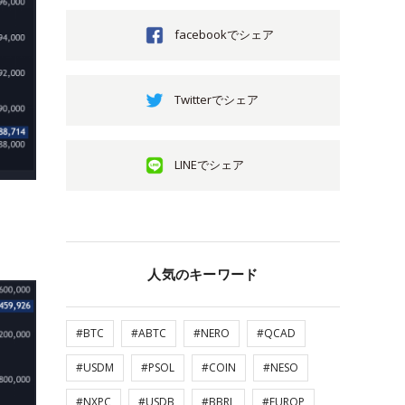
facebookでシェア
Twitterでシェア
LINEでシェア
人気のキーワード
#BTC
#ABTC
#NERO
#QCAD
#USDM
#PSOL
#COIN
#NESO
#NXPC
#USDB
#BBRL
#EUROP