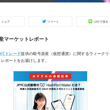
シェア
ツイート
LINEで送る
産マーケットレポート
I VCトレード
提供の暗号資産（仮想通貨）に関するウィークリ
トレポートをお届けします。