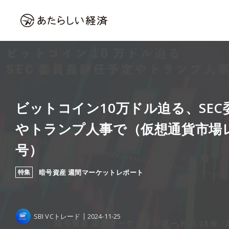
ビットコイン10万ドル迫る、SE
やトランプ人事で（仮想通貨市場レポ
号）
特集
暗号資産 週間マーケットレポート
SBI VCトレード
2024-11-25