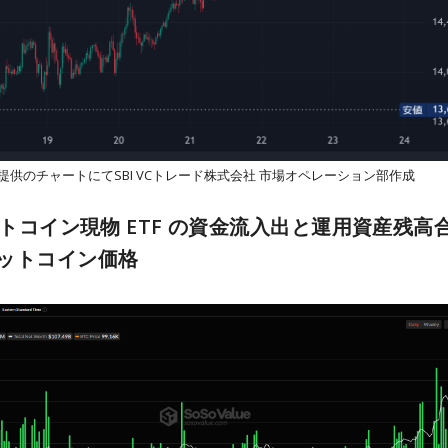
View提供のチャートにてSBI VCトレード株式会社 市場オペレーション部作成
ビットコイン現物 ETF の資金流入出と運用資産残高
ットコイン価格