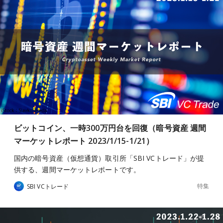
ビットコイン、一時300万円台を回復（暗号資産 週間
マーケットレポート 2023/1/15-1/21）
国内の暗号資産（仮想通貨）取引所「SBI VCトレード」が提
供する、週間マーケットレポートです。
特集
SBI VCトレード