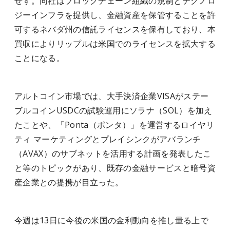
せず。同社はブロックチェーン組織の規制とテクノロ
ジーインフラを提供し、金融資産を保管することを許
可するネバダ州の信託ライセンスを保有しており、本
買収によりリップルは米国でのライセンスを拡大する
ことになる。
アルトコイン市場では、大手決済企業VISAがステー
ブルコインUSDCの試験運用にソラナ（SOL）を加え
たことや、「Ponta（ポンタ）」を運営するロイヤリ
ティ マーケティングとプレイシンクがアバランチ
（AVAX）のサブネットを活用する計画を発表したこ
と等のトピックがあり、既存の金融サービスと暗号資
産企業との提携が目立った。
今週は13日に今後の米国の金利動向を推し量る上で