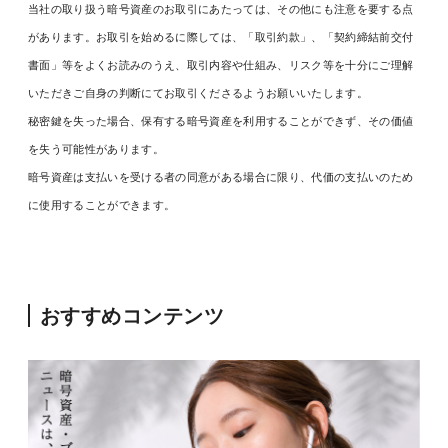
当社の取り扱う暗号資産のお取引にあたっては、その他にも注意を要する点
があります。お取引を始めるに際しては、「取引約款」、「契約締結前交付
書面」等をよくお読みのうえ、取引内容や仕組み、リスク等を十分にご理解
いただきご自身の判断にてお取引くださるようお願いいたします。
秘密鍵を失った場合、保有する暗号資産を利用することができず、その価値
を失う可能性があります。
暗号資産は支払いを受ける者の同意がある場合に限り、代価の支払いのため
に使用することができます。
おすすめコンテンツ