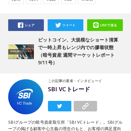
シェア
ツイート
LINEで送る
ビットコイン、大規模なショート清算
で一時上昇もレンジ内での膠着状態
（暗号資産 週間マーケットレポート
9/11号）
この記事の著者・インタビューイ
SBI VCトレード
SBIグループの暗号資産取引所「SBI VCトレード」。SBIグル
ープの掲げる顧客中心主義の理念のもと、お客様の満足度向