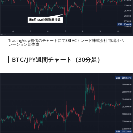
TradingView提供のチャートにてSBI VCトレード株式会社 市場オペ
レーション部作成
BTC/JPY週間チャート（30分足）