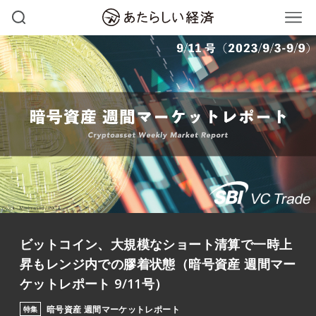
ビットコイン、大規模なショート清算で一時上
昇もレンジ内での膠着状態（暗号資産 週間マー
ケットレポート 9/11号）
暗号資産 週間マーケットレポート
特集