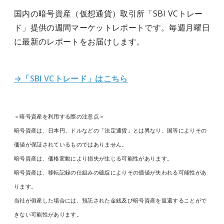
国内の暗号資産（仮想通貨）取引所「SBI VCトレー
ド」提供の週間マーケットレポートです。毎週月曜日
に最新のレポートをお届けします。
→「SBI VCトレード」はこちら
＜暗号資産を利用する際の注意点＞
暗号資産は、日本円、ドルなどの「法定通貨」とは異なり、国等によりその
価値が保証されているものではありません。
暗号資産は、価格変動により損失が生じる可能性があります。
暗号資産は、移転記録の仕組みの破綻によりその価値が失われる可能性があ
ります。
当社が倒産した場合には、預託された金銭及び暗号資産を返還することがで
きない可能性があります。