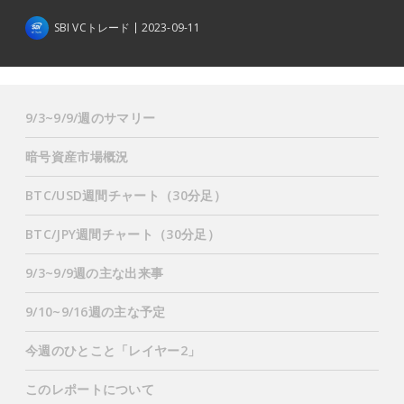
SBI VCトレード
2023-09-11
9/3~9/9/週のサマリー
暗号資産市場概況
BTC/USD週間チャート（30分足）
BTC/JPY週間チャート（30分足）
9/3~9/9週の主な出来事
9/10~9/16週の主な予定
今週のひとこと「レイヤー2」
このレポートについて