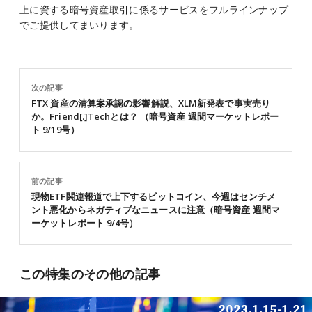
上に資する暗号資産取引に係るサービスをフルラインナップ
でご提供してまいります。
次の記事
FTX 資産の清算案承認の影響解説、XLM新発表で事実売り
か。Friend[.]Techとは？ （暗号資産 週間マーケットレポー
ト 9/19号）
前の記事
現物ETF関連報道で上下するビットコイン、今週はセンチメ
ント悪化からネガティブなニュースに注意（暗号資産 週間マ
ーケットレポート 9/4号）
この特集のその他の記事