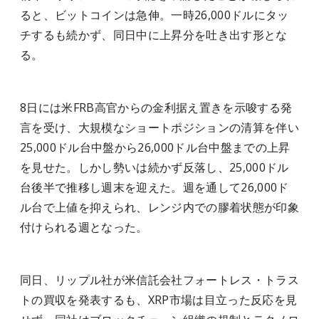
ると、ビットコインは急伸。一時26,000ドルにタッ
チするも続かず、同日中に上昇分を吐き出す形とな
る。
8日には米FRB高官からの金利据え置きを示唆する発
言を受け、大規模なショートポジションの清算を伴い
25,000ドル台中盤から26,000ドル台中盤までの上昇
を見せた。しかし勢いは続かず反落し、25,000ドル
台後半で推移し週末を迎えた。週を通して26,000ド
ル台で上値を抑えられ、レンジ内での膠着状態が印象
付けられる週となった。
同日、リップル社が米信託会社フォートレス・トラス
トの買収を発表するも、XRP市場は目立った反応を見