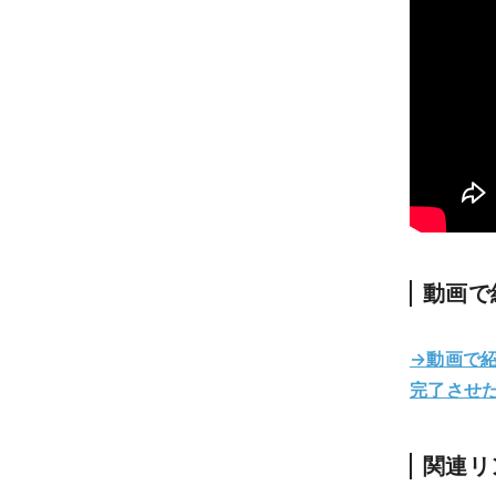
動画で
→動画で紹
完了させた
関連リ