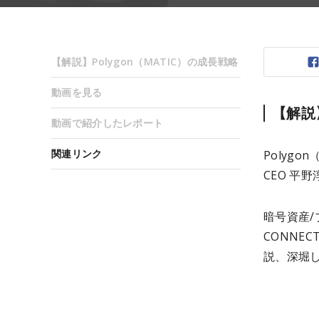
【解説】Polygon（MATIC）の成長戦略
動画を見る
【解説】
動画で紹介したレポート
関連リンク
Polygo
CEO 平
暗号資産/
CONNE
説、深堀