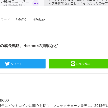
ーワード
#MATIC
#Polygon
C）の成長戦略、Hermezの買収など
ツイート
LINEで送る
兼CEO
3年にビットコインに関心を持ち、ブロックチェーン業界に。2018年