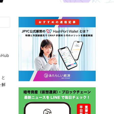
Hub
」と
を解