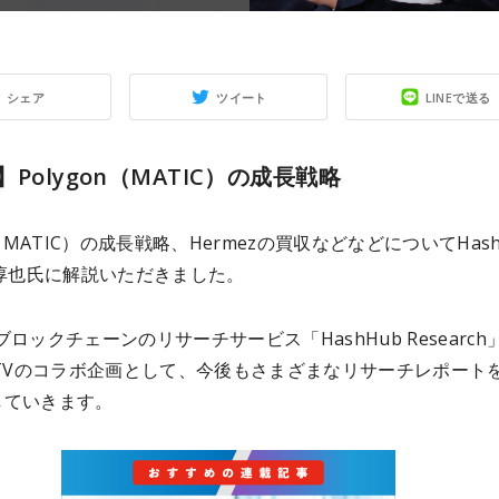
シェア
ツイート
LINEで送る
Polygon（MATIC）の成長戦略
n（MATIC）の成長戦略、Hermezの買収などなどについてHash
野淳也氏に解説いただきました。
ブロックチェーンのリサーチサービス「HashHub Research
CTVのコラボ企画として、今後もさまざまなリサーチレポート
していきます。