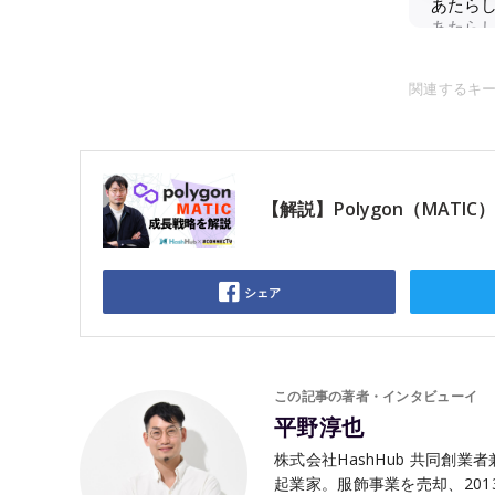
関連するキ
【解説】Polygon（MATI
シェア
この記事の著者・インタビューイ
平野淳也
株式会社HashHub 共同創業者
起業家。服飾事業を売却、201