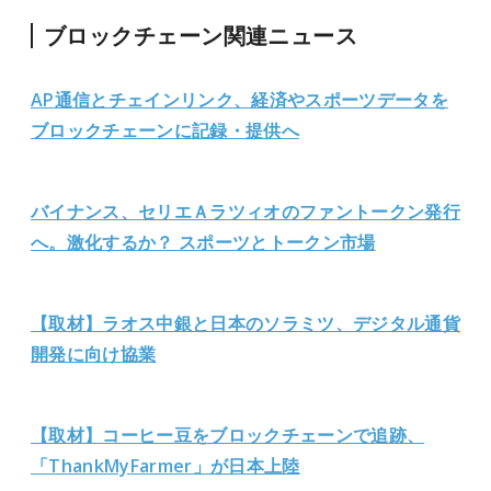
ブロックチェーン関連ニュース
AP通信とチェインリンク、経済やスポーツデータを
ブロックチェーンに記録・提供へ
バイナンス、セリエＡラツィオのファントークン発行
へ。激化するか？ スポーツとトークン市場
【取材】ラオス中銀と日本のソラミツ、デジタル通貨
開発に向け協業
【取材】コーヒー豆をブロックチェーンで追跡、
「ThankMyFarmer」が日本上陸