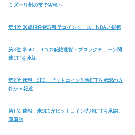
ミズーリ州の市で実現へ
第4位 米仮想通貨取引所コインベース、NBAと提携
第3位 米SEC、3つの仮想通貨・ブロックチェーン関
連ETFを承認
第2位 速報 SEC、ビットコイン先物ETFを承認の方
針か＝報道
第1位 速報 米SECがビットコイン先物ETFを承認、
同国初