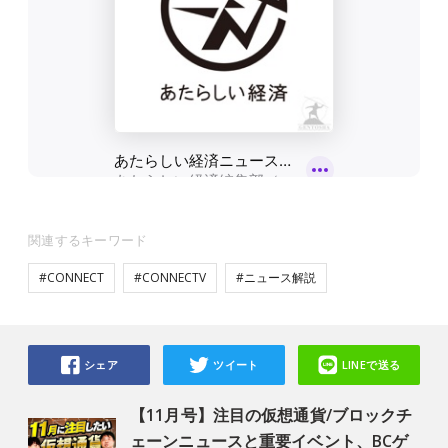
関連するキーワード
#CONNECT
#CONNECTV
#ニュース解説
シェア
ツイート
LINEで送る
【11月号】注目の仮想通貨/ブロックチ
ェーンニュースと重要イベント、BCゲ