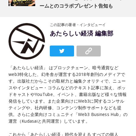
ームとのコラボプレゼント告知も
この記事の著者・インタビューイ
あたらしい経済 編集部
「あたらしい経済」 はブロックチェーン、暗号通貨など
web3特化した、幻冬舎が運営する2018年創刊のメディアで
す。出版社だからこその取材力と編集クオリティで、ニュー
スやインタビュー・コラムなどのテキスト記事に加え、ポッ
ドキャストやYouTube、イベント、書籍出版など様々な情報
発信をしています。また企業向けにWeb3に関するコンサル
ティングや、社内研修、コンテンツ制作サポートなども提
供。さらに企業向けコミュニティ「Web3 Business Hub」の
運営（Kudasaiと共同運営）しています。
これから「あたらしい経済」時代を迎える すべての個人