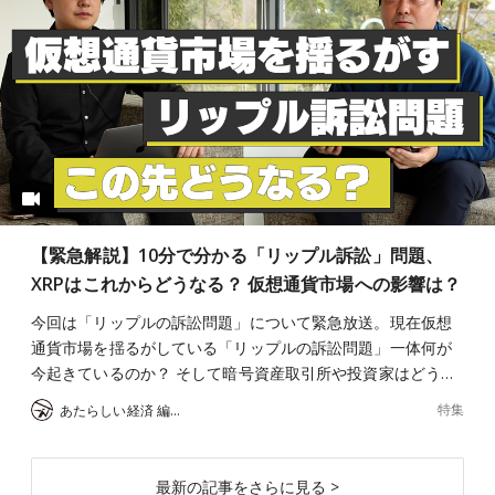
【緊急解説】10分で分かる「リップル訴訟」問題、
XRPはこれからどうなる？ 仮想通貨市場への影響は？
今回は「リップルの訴訟問題」について緊急放送。現在仮想
通貨市場を揺るがしている「リップルの訴訟問題」一体何が
今起きているのか？ そして暗号資産取引所や投資家はどう…
特集
あたらしい経済 編集部
最新の記事をさらに見る >