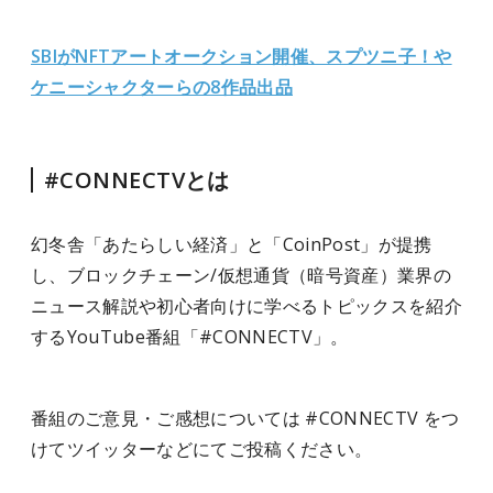
SBIがNFTアートオークション開催、スプツニ子！や
ケニーシャクターらの8作品出品
#CONNECTVとは
幻冬舎「あたらしい経済」と「CoinPost」が提携
し、ブロックチェーン/仮想通貨（暗号資産）業界の
ニュース解説や初心者向けに学べるトピックスを紹介
するYouTube番組「#CONNECTV」。
番組のご意見・ご感想については #CONNECTV をつ
けてツイッターなどにてご投稿ください。