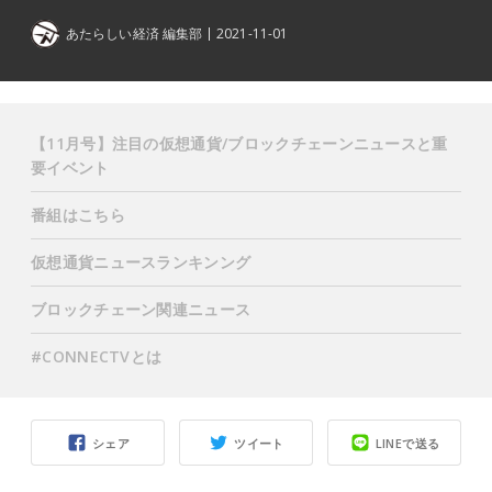
あたらしい経済 編集部
2021-11-01
【11月号】注目の仮想通貨/ブロックチェーンニュースと重
要イベント
番組はこちら
仮想通貨ニュースランキンング
ブロックチェーン関連ニュース
#CONNECTVとは
シェア
ツイート
LINEで送る