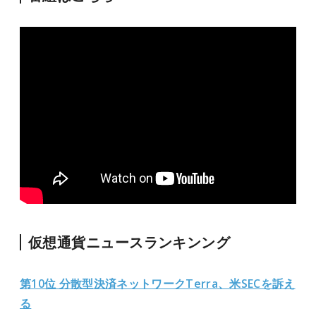
仮想通貨ニュースランキンング
第10位 分散型決済ネットワークTerra、米SECを訴え
る