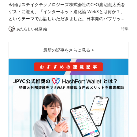
今回はステイクテクノロジーズ株式会社のCEO渡辺創太氏を
ゲストに迎え、「インターネット進化論 Web3とは何か？」
というテーマでお話しいただきました。日本発のパブリッ…
特集
あたらしい経済 編集部
最新の記事をさらに見る >