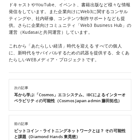
ドキャストやYouTube、イベント、書籍出版など様々な情報
発信をしています。また企業向けにWeb3に関するコンサル
ティングや、社内研修、コンテンツ制作サポートなども提
供。さらに企業向けコミュニティ「Web3 Business Hub」の
運営（Kudasaiと共同運営）しています。
これから「あたらしい経済」時代を迎える すべての個人
に、新時代をサバイバルするための武器を提供する、全くあ
たらしいWEBメディア・プロジェクトです。
次の記事
耳から学ぶ「Cosmos」エコシステム、IBCによるインターオ
ペラビリティの可能性（Cosmos Japan admin 藤田拓也）
前の記事
ビットコイン・ライトニングネットワークとは？ その可能性
と課題（Diamond Hands 東晃慈）