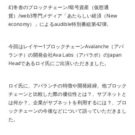
幻冬舎のブロックチェーン/暗号資産（仮想通
貨）/web3専門メディア「あたらしい経済（New
economy）」によるaudible特別番組第42弾。
今回はレイヤー1ブロックチェーンAvalanche（アバ
ランチ）の開発会社Ava Labs（アバラボ）のJapan
Headであるロイ氏にご出演いただきました。
ロイ氏に、アバランチの特徴や開発経緯、他ブロック
チェーンと比較した際の優位性とは？、サブネットと
は何か？、企業がサブネットを利用するには？、ブロ
ックチェーンの今後などについて語っていただきまし
た。