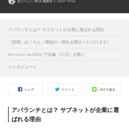
あたらしい経済 編集部
2023-10-02
アバランチとは？ サブネットが企業に選ばれる理由
「試聴」はこちら（番組の一部をお聴きいただけます）
Amazon audible で全編（47分）を聴く
インタビューイ
シェア
ツイート
LINEで送る
アバランチとは？ サブネットが企業に選
ばれる理由