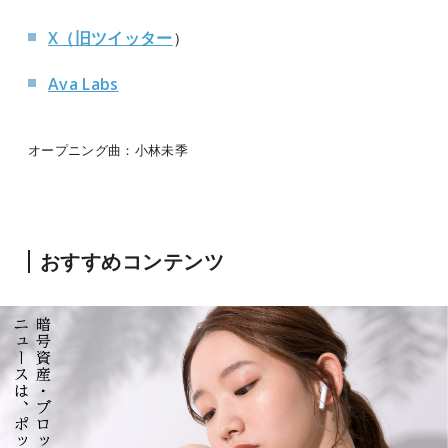
X（旧ツイッター
）
Ava Labs
オープニング曲：小林未季
おすすめコンテンツ