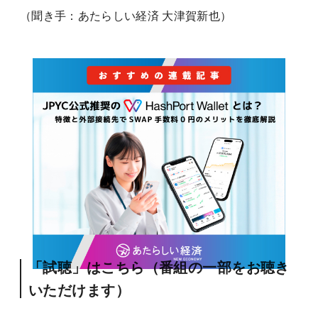
（聞き手：あたらしい経済 大津賀新也）
「試聴」はこちら（番組の一部をお聴き
いただけます）