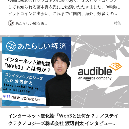
今回は株式会社グラコネの代表であり、ミスビットコインと
しても知られる藤本真衣氏にご出演いただきました。9年前に
ビットコインに出会い、これまでに国内、海外、数多くの…
特集
あたらしい経済 編集部
インターネット進化論「Web3とは何か？」／ステイ
クテクノロジーズ株式会社 渡辺創太 インタビュー…