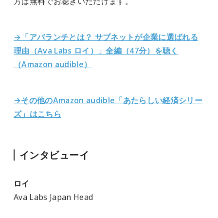
方は無料でお聴きいただけます。
→「アバランチとは？ サブネットが企業に選ばれる
理由（Ava Labs ロイ）」全編（47分）を聴く
（Amazon audible）
→その他のAmazon audible「あたらしい経済シリー
ズ」はこちら
インタビューイ
ロイ
Ava Labs Japan Head