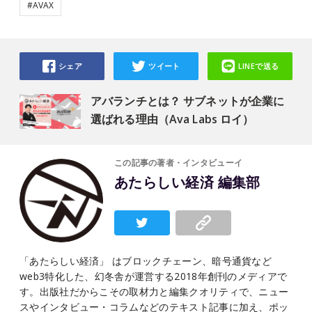
#AVAX
シェア
ツイート
LINEで送る
アバランチとは？ サブネットが企業に
選ばれる理由（Ava Labs ロイ）
この記事の著者・インタビューイ
あたらしい経済 編集部
「あたらしい経済」 はブロックチェーン、暗号通貨など
web3特化した、幻冬舎が運営する2018年創刊のメディアで
す。出版社だからこその取材力と編集クオリティで、ニュー
スやインタビュー・コラムなどのテキスト記事に加え、ポッ