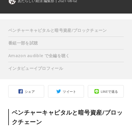
あたらしい経済 編集部
2021-08-02
ベンチャーキャピタルと暗号資産/ブロックチェーン
番組一部を試聴
Amazon audible で全編を聴く
インタビューイプロフィール
シェア
ツイート
LINEで送る
ベンチャーキャピタルと暗号資産/ブロッ
クチェーン