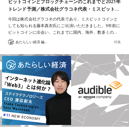
ビットコインとブロックチェーンのこれまでと2021年
トレンド予測／株式会社グラコネ代表・ミスビット…
今回は株式会社グラコネの代表であり、ミスビットコインと
しても知られる藤本真衣氏にご出演いただきました。9年前に
ビットコインに出会い、これまでに国内、海外、数多くの…
特集
あたらしい経済 編集部