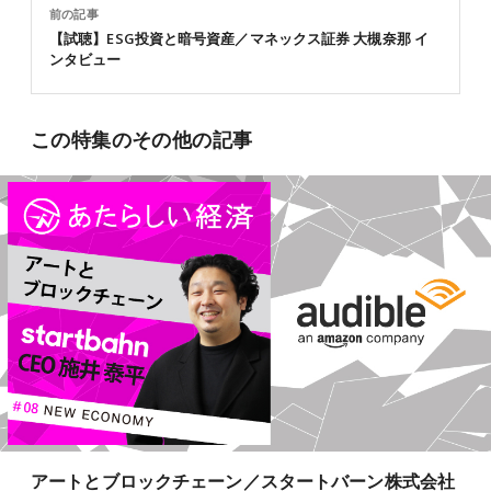
前の記事
【試聴】ESG投資と暗号資産／マネックス証券 大槻奈那 イ
ンタビュー
この特集のその他の記事
アートとブロックチェーン／スタートバーン株式会社