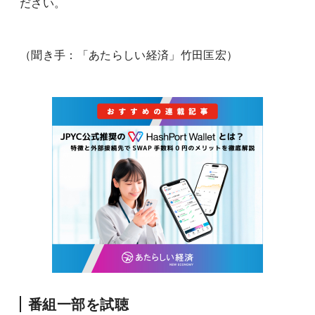
ださい。
（聞き手：「あたらしい経済」竹田匡宏）
番組一部を試聴