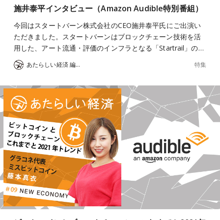
施井泰平インタビュー（Amazon Audible特別番組）
今回はスタートバーン株式会社のCEO施井泰平氏にご出演い
ただきました。スタートバーンはブロックチェーン技術を活
用した、アート流通・評価のインフラとなる「Startrail」の…
特集
あたらしい経済 編集部