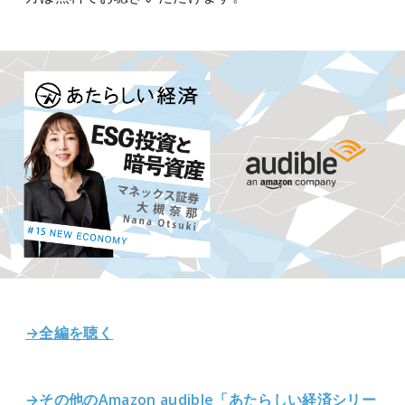
→全編を聴く
→その他のAmazon audible「あたらしい経済シリー