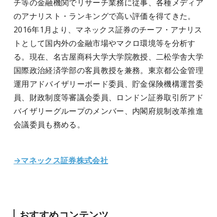
チ等の金融機関でリサーチ業務に従事、各種メディア
のアナリスト・ランキングで高い評価を得てきた。
2016年1月より、マネックス証券のチーフ・アナリス
トとして国内外の金融市場やマクロ環境等を分析す
る。現在、名古屋商科大学大学院教授、二松学舎大学
国際政治経済学部の客員教授を兼務。東京都公金管理
運用アドバイザリーボード委員、貯金保険機構運営委
員、財政制度等審議会委員、ロンドン証券取引所アド
バイザリーグループのメンバー、内閣府規制改革推進
会議委員も務める。
→マネックス証券株式会社
おすすめコンテンツ