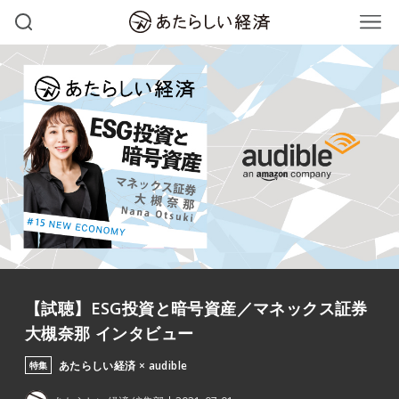
【試聴】ESG投資と暗号資産／マネックス証券
大槻奈那 インタビュー
あたらしい経済 × audible
特集