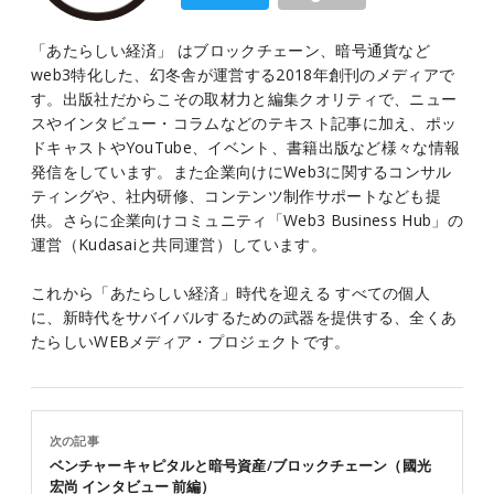
「あたらしい経済」 はブロックチェーン、暗号通貨など
web3特化した、幻冬舎が運営する2018年創刊のメディアで
す。出版社だからこその取材力と編集クオリティで、ニュー
スやインタビュー・コラムなどのテキスト記事に加え、ポッ
ドキャストやYouTube、イベント、書籍出版など様々な情報
発信をしています。また企業向けにWeb3に関するコンサル
ティングや、社内研修、コンテンツ制作サポートなども提
供。さらに企業向けコミュニティ「Web3 Business Hub」の
運営（Kudasaiと共同運営）しています。
これから「あたらしい経済」時代を迎える すべての個人
に、新時代をサバイバルするための武器を提供する、全くあ
たらしいWEBメディア・プロジェクトです。
次の記事
ベンチャーキャピタルと暗号資産/ブロックチェーン（國光
宏尚 インタビュー 前編）