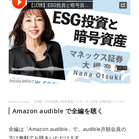
NewEconomy
·
【試聴】ESG投資と暗号資産／マネックス証券 大槻奈那 インタビュー（Amazon Audible特別番組）
Amazon audible で全編を聴く
全編は「Amazon audible」で。audible月額会員の
方は無料でお聴きいただけます。