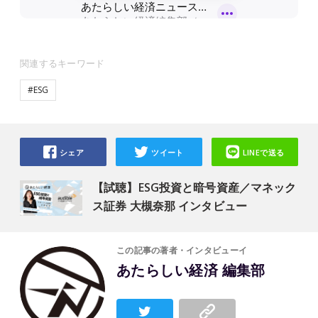
関連するキーワード
#ESG
シェア
ツイート
LINEで送る
【試聴】ESG投資と暗号資産／マネック
ス証券 大槻奈那 インタビュー
この記事の著者・インタビューイ
あたらしい経済 編集部