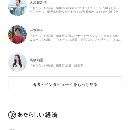
大津賀新也
「あたらしい経済」編集部 副編集長 ブロックチェーンに興味を持っ
たことから、業界未経験ながらも全くの異業種から幻冬舎へ2019年…
一本寿和
「あたらしい経済」編集部 記事のバナーデザインを主に担当する他、
ニュースも執筆。 「あたらしい経済」で学んだことを活かし、ブロ…
髙橋知里
「あたらしい経済」編集部 記者・編集者
著者・インタビューイをもっと見る