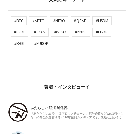
#BTC
#ABTC
#NERO
#QCAD
#USDM
#PSOL
#COIN
#NESO
#NXPC
#USDB
#BBRL
#EUROP
著者・インタビューイ
あたらしい経済 編集部
「あたらしい経済」 はブロックチェーン、暗号通貨などweb3特化し
た、幻冬舎が運営する2018年創刊のメディアです。出版社だからこ…