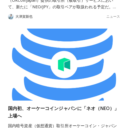
（OKCoinJapan）提供の取引所（板取引）サービスにおい
て、新たに「NEO/JPY」の取引ペアが取扱われる予定だ。…
ニュース
大津賀新也
国内初、オーケーコインジャパンに「ネオ（NEO）」
上場へ
国内暗号資産（仮想通貨）取引所オーケーコイン・ジャパン