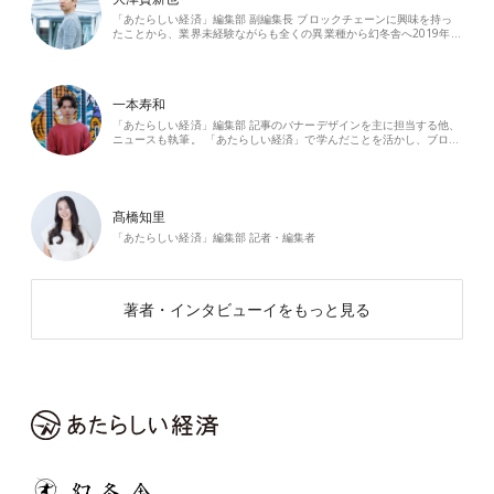
「あたらしい経済」編集部 副編集長 ブロックチェーンに興味を持っ
たことから、業界未経験ながらも全くの異業種から幻冬舎へ2019年…
一本寿和
「あたらしい経済」編集部 記事のバナーデザインを主に担当する他、
ニュースも執筆。 「あたらしい経済」で学んだことを活かし、ブロ…
髙橋知里
「あたらしい経済」編集部 記者・編集者
著者・インタビューイをもっと見る