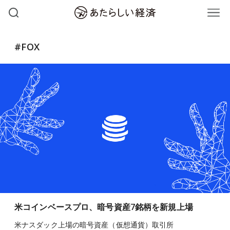
#FOX
米コインベースプロ、暗号資産7銘柄を新規上場
米ナスダック上場の暗号資産（仮想通貨）取引所