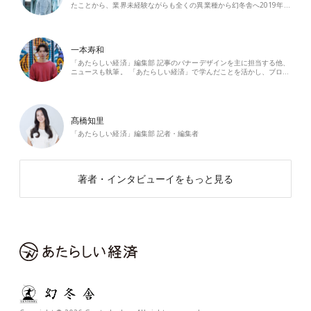
たことから、業界未経験ながらも全くの異業種から幻冬舎へ2019年…
一本寿和
「あたらしい経済」編集部 記事のバナーデザインを主に担当する他、
ニュースも執筆。 「あたらしい経済」で学んだことを活かし、ブロ…
髙橋知里
「あたらしい経済」編集部 記者・編集者
著者・インタビューイをもっと見る