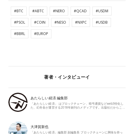
#BTC
#ABTC
#NERO
#QCAD
#USDM
#PSOL
#COIN
#NESO
#NXPC
#USDB
#BBRL
#EUROP
著者・インタビューイ
あたらしい経済 編集部
「あたらしい経済」 はブロックチェーン、暗号通貨などweb3特化し
た、幻冬舎が運営する2018年創刊のメディアです。出版社だからこ…
大津賀新也
「あたらしい経済」編集部 副編集長 ブロックチェーンに興味を持っ