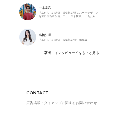
一本寿和
「あたらしい経済」編集部 記事のバナーデザイン
を主に担当する他、ニュースも執筆。 「あたら…
髙橋知里
「あたらしい経済」編集部 記者・編集者
著者・インタビューイをもっと見る
CONTACT
広告掲載・タイアップに関するお問い合わせ