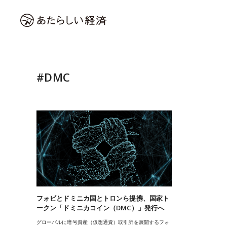
#DMC
フォビとドミニカ国とトロンら提携、国家ト
ークン「ドミニカコイン（DMC）」発行へ
グローバルに暗号資産（仮想通貨）取引所を展開するフォ