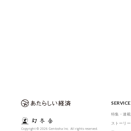
SERVICE
特集・連載
ストーリー
Copyright © 2026 Gentosha Inc. All rights reserved.