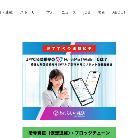
集・連載
ストーリー
学ぶ
ニュース
JOB
著者
ABOUT