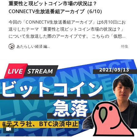
重要性と現ビットコイン市場の状況は？
CONNECTV生放送番組アーカイブ（6/10）
今回の「CONNECTV生放送番組アーカイブ」は6月10日にお
送りしたテーマ「重要性と現ビットコイン市場の状況は？」
について生放送した際のアーカイブです。 こちらの「仮想…
特集
あたらしい経済 編集部