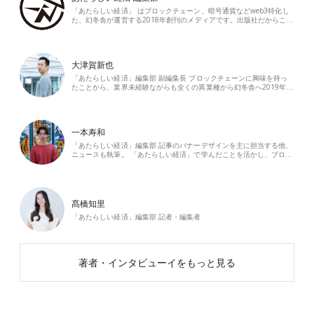
「あたらしい経済」 はブロックチェーン、暗号通貨などweb3特化し
た、幻冬舎が運営する2018年創刊のメディアです。出版社だからこ…
大津賀新也
「あたらしい経済」編集部 副編集長 ブロックチェーンに興味を持っ
たことから、業界未経験ながらも全くの異業種から幻冬舎へ2019年…
一本寿和
「あたらしい経済」編集部 記事のバナーデザインを主に担当する他、
ニュースも執筆。 「あたらしい経済」で学んだことを活かし、ブロ…
髙橋知里
「あたらしい経済」編集部 記者・編集者
著者・インタビューイをもっと見る