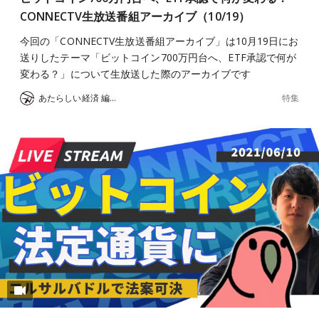
CONNECTV生放送番組アーカイブ（10/19）
今回の「CONNECTV生放送番組アーカイブ」は10月19日にお
送りしたテーマ「ビットコイン700万円台へ、ETF承認で何が
変わる？」について生放送した際のアーカイブです
特集
あたらしい経済 編集部