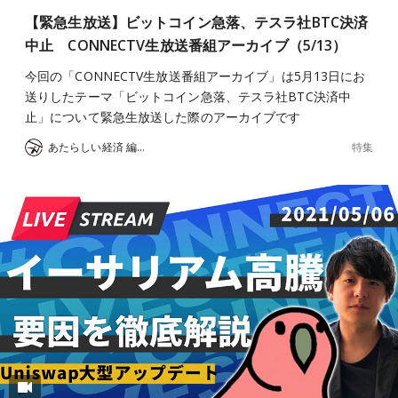
【緊急生放送】ビットコイン急落、テスラ社BTC決済
中止 CONNECTV生放送番組アーカイブ（5/13）
今回の「CONNECTV生放送番組アーカイブ」は5月13日にお
送りしたテーマ「ビットコイン急落、テスラ社BTC決済中
止」について緊急生放送した際のアーカイブです
特集
あたらしい経済 編集部