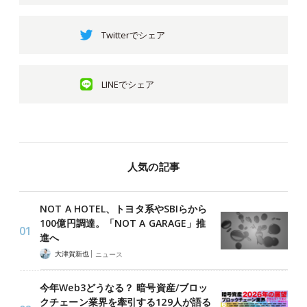
Twitterでシェア
LINEでシェア
人気の記事
NOT A HOTEL、トヨタ系やSBIらから
100億円調達。「NOT A GARAGE」推
進へ
|
大津賀新也
ニュース
今年Web3どうなる？ 暗号資産/ブロッ
クチェーン業界を牽引する129人が語る