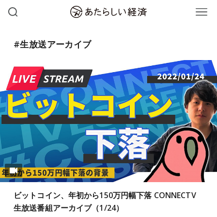
#生放送アーカイブ
ビットコイン、年初から150万円幅下落 CONNECTV
生放送番組アーカイブ（1/24）