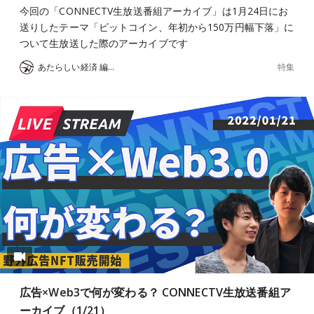
今回の「CONNECTV生放送番組アーカイブ」は1月24日にお
送りしたテーマ「ビットコイン、年初から150万円幅下落」に
ついて生放送した際のアーカイブです
特集
あたらしい経済 編集部
広告×Web3で何が変わる？ CONNECTV生放送番組ア
ーカイブ（1/21）