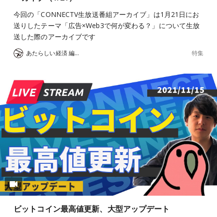
今回の「CONNECTV生放送番組アーカイブ」は1月21日にお
送りしたテーマ「広告×Web3で何が変わる？」について生放
送した際のアーカイブです
特集
あたらしい経済 編集部
ビットコイン最高値更新、大型アップデート