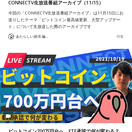
CONNECTV生放送番組アーカイブ（11/15）
今回の「CONNECTV生放送番組アーカイブ」は11月15日にお
送りしたテーマ「ビットコイン最高値更新、大型アップデー
ト」について生放送した際のアーカイブです
特集
あたらしい経済 編集部
ビットコイン700万円台へ、ETF承認で何が変わる？