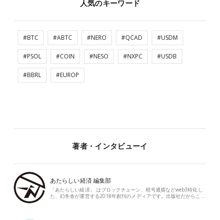
人気のキーワード
#BTC
#ABTC
#NERO
#QCAD
#USDM
#PSOL
#COIN
#NESO
#NXPC
#USDB
#BBRL
#EUROP
著者・インタビューイ
あたらしい経済 編集部
「あたらしい経済」 はブロックチェーン、暗号通貨などweb3特化し
た、幻冬舎が運営する2018年創刊のメディアです。出版社だからこ…