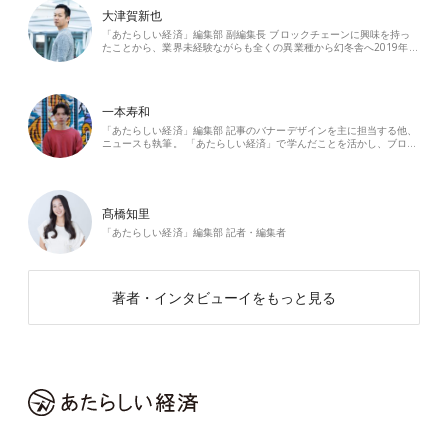
大津賀新也
「あたらしい経済」編集部 副編集長 ブロックチェーンに興味を持っ
たことから、業界未経験ながらも全くの異業種から幻冬舎へ2019年…
一本寿和
「あたらしい経済」編集部 記事のバナーデザインを主に担当する他、
ニュースも執筆。 「あたらしい経済」で学んだことを活かし、ブロ…
髙橋知里
「あたらしい経済」編集部 記者・編集者
著者・インタビューイをもっと見る