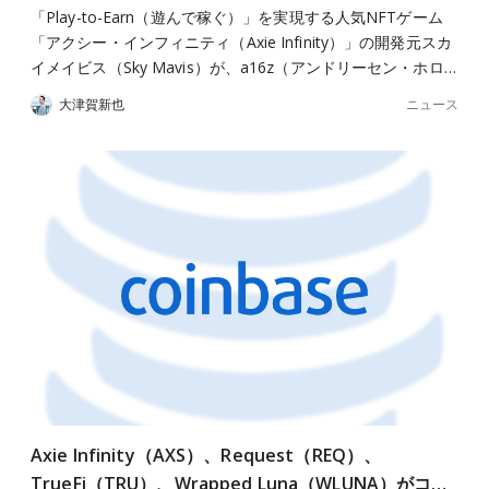
「Play-to-Earn（遊んで稼ぐ）」を実現する人気NFTゲーム
「アクシー・インフィニティ（Axie Infinity）」の開発元スカ
イメイビス（Sky Mavis）が、a16z（アンドリーセン・ホロ…
ニュース
大津賀新也
Axie Infinity（AXS）、Request（REQ）、
TrueFi（TRU）、Wrapped Luna（WLUNA）がコ…