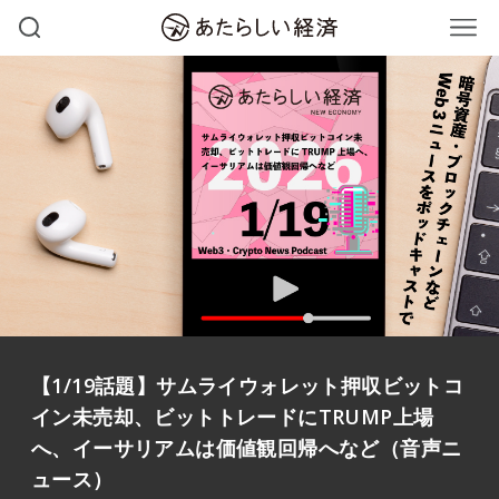
【1/19話題】サムライウォレット押収ビットコ
イン未売却、ビットトレードにTRUMP上場
へ、イーサリアムは価値観回帰へなど（音声ニ
ュース）