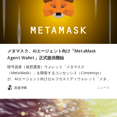
メタマスク、AIエージェント向け「MetaMask
Agent Wallet」正式提供開始
暗号資産（仮想通貨）ウォレット「メタマスク
（MetaMask）」を開発するコンセンシス（Consensys）
が、AIエージェント向けセルフカストディウォレット「メタ…
ニュース
渡邉洋輔