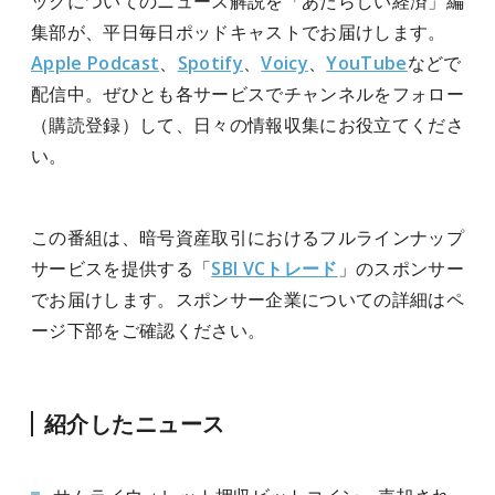
ックについてのニュース解説を「あたらしい経済」編
集部が、平日毎日ポッドキャストでお届けします。
Apple Podcast
、
Spotify
、
Voicy
、
YouTube
などで
配信中。ぜひとも各サービスでチャンネルをフォロー
（購読登録）して、日々の情報収集にお役立てくださ
い。
この番組は、
暗号資産取引におけるフルラインナップ
サービスを提供する「
SBI VCトレード
」のスポンサー
でお届けします。
スポンサー企業についての詳細はペ
ージ下部をご確認ください。
紹介したニュース