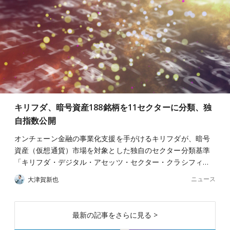
キリフダ、暗号資産188銘柄を11セクターに分類、独
自指数公開
オンチェーン金融の事業化支援を手がけるキリフダが、暗号
資産（仮想通貨）市場を対象とした独自のセクター分類基準
「キリフダ・デジタル・アセッツ・セクター・クラシフィ…
ニュース
大津賀新也
最新の記事をさらに見る >