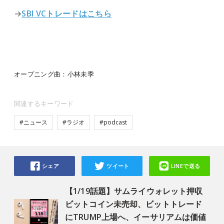
→
SBI VCトレードはこちら
オープニング曲：小林未季
関連するキーワード
#ニュース
#ラジオ
#podcast
シェア
ツイート
LINEで送る
【1/19話題】サムライウォレット押収
ビットコイン未売却、ビットトレード
にTRUMP上場へ、イーサリアムは価値