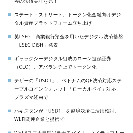
券の決済実証を完了
ステート・ストリート、トークン化金融向けデジ
タル資産プラットフォーム立ち上げ
英LSEG、商業銀行預金を用いたデジタル決済基盤
「LSEG DiSH」発表
ギャラクシーデジタル組成のローン担保証券
（CLO）、アバランチ上でトークン化
テザーの「USDT」、ベトナムのQR決済対応ステ
ーブルコインウォレット「ローカルペイ」対応、
プラズマ経由で
パキスタンが「USD1」を越境決済に活用検討、
WLFI関連企業と提携で
Web3スマホ展開ソラナモバイル、ネイティブトー