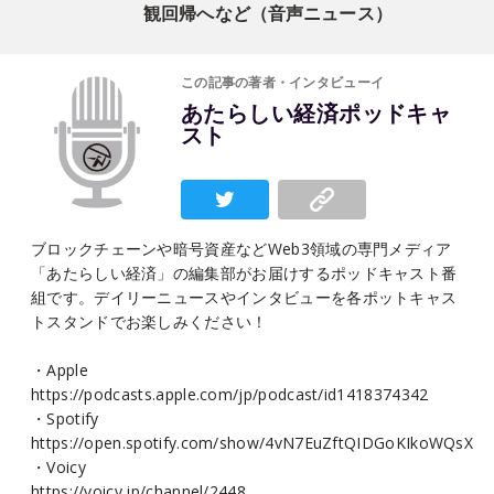
観回帰へなど（音声ニュース）
この記事の著者・インタビューイ
あたらしい経済ポッドキャ
スト
ブロックチェーンや暗号資産などWeb3領域の専門メディア
「あたらしい経済」の編集部がお届けするポッドキャスト番
組です。デイリーニュースやインタビューを各ポットキャス
トスタンドでお楽しみください！
・Apple
https://podcasts.apple.com/jp/podcast/id1418374342
・Spotify
https://open.spotify.com/show/4vN7EuZftQIDGoKIkoWQsX
・Voicy
https://voicy.jp/channel/2448