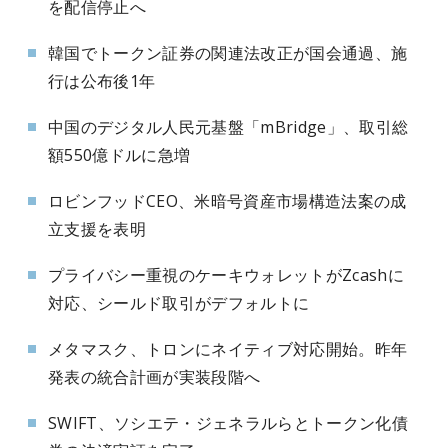
を配信停止へ
韓国でトークン証券の関連法改正が国会通過、施
行は公布後1年
中国のデジタル人民元基盤「mBridge」、取引総
額550億ドルに急増
ロビンフッドCEO、米暗号資産市場構造法案の成
立支援を表明
プライバシー重視のケーキウォレットがZcashに
対応、シールド取引がデフォルトに
メタマスク、トロンにネイティブ対応開始。昨年
発表の統合計画が実装段階へ
SWIFT、ソシエテ・ジェネラルらとトークン化債