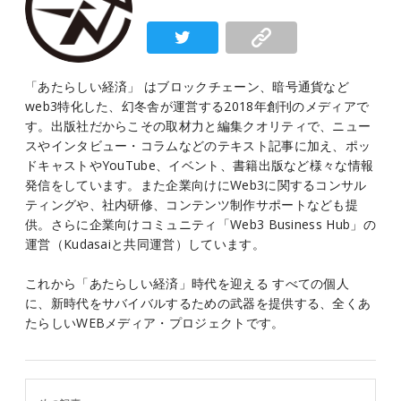
「あたらしい経済」 はブロックチェーン、暗号通貨など
web3特化した、幻冬舎が運営する2018年創刊のメディアで
す。出版社だからこその取材力と編集クオリティで、ニュー
スやインタビュー・コラムなどのテキスト記事に加え、ポッ
ドキャストやYouTube、イベント、書籍出版など様々な情報
発信をしています。また企業向けにWeb3に関するコンサル
ティングや、社内研修、コンテンツ制作サポートなども提
供。さらに企業向けコミュニティ「Web3 Business Hub」の
運営（Kudasaiと共同運営）しています。
これから「あたらしい経済」時代を迎える すべての個人
に、新時代をサバイバルするための武器を提供する、全くあ
たらしいWEBメディア・プロジェクトです。