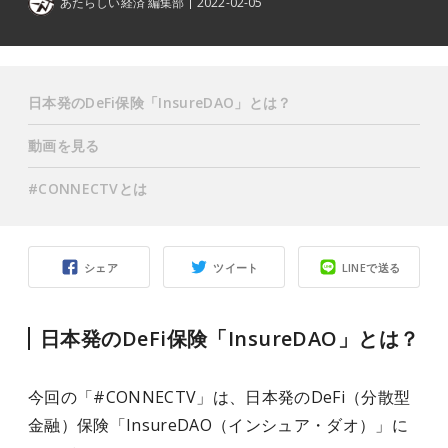
あたらしい経済 編集部
2022-02-05
日本発のDeFi保険「InsureDAO」とは？
動画を見る
#CONNECTVとは
シェア
ツイート
LINEで送る
日本発のDeFi保険「InsureDAO」とは？
今回の「#CONNECTV」は、日本発のDeFi（分散型
金融）保険「InsureDAO（インシュア・ダオ）」に