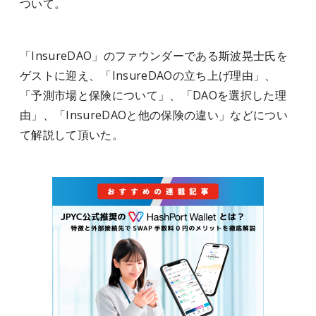
ついて。
「InsureDAO」のファウンダーである斯波晃士氏を
ゲストに迎え、「
InsureDAOの立ち上げ理由」、
「
予測市場と保険について」、「
DAOを選択した理
由」、「
InsureDAOと他の保険の違い」などについ
て
解説して頂いた。