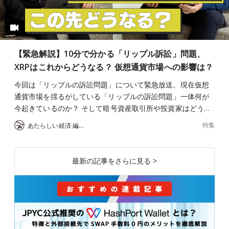
【緊急解説】10分で分かる「リップル訴訟」問題、
XRPはこれからどうなる？ 仮想通貨市場への影響は？
今回は「リップルの訴訟問題」について緊急放送。現在仮想
通貨市場を揺るがしている「リップルの訴訟問題」一体何が
今起きているのか？ そして暗号資産取引所や投資家はどう…
特集
あたらしい経済 編集部
最新の記事をさらに見る >