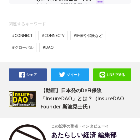
関連するキーワード
#CONNECT
#CONNECTV
#医療や保険など
#グローバル
#DAO
シェア
ツイート
LINEで送る
【動画】日本発のDeFi保険
「InsureDAO」とは？（InsureDAO
Founder 斯波晃士氏）
この記事の著者・インタビューイ
あたらしい経済 編集部