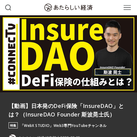
【動画】日本発のDeFi保険「InsureDAO」と
は？（InsureDAO Founder 斯波晃士氏）
「WebX STUDIO」Web3専門YouTubeチャンネル
特集