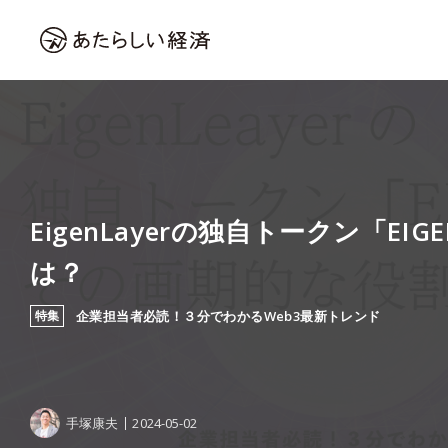
EigenLayerの独自トークン「EI
は？
特集
企業担当者必読！３分でわかるWeb3最新トレンド
手塚康夫
2024-05-02