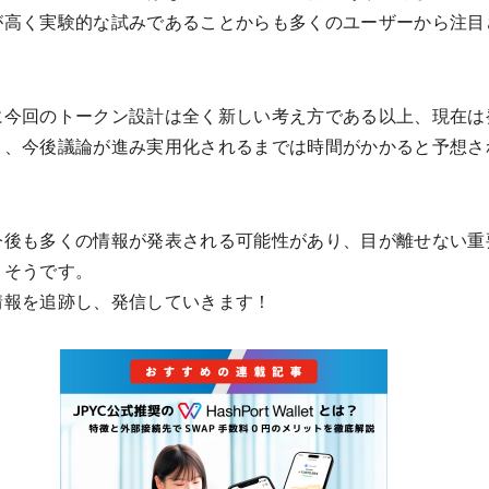
が高く実験的な試みであることからも多くのユーザーから注目
。
に今回のトークン設計は全く新しい考え方である以上、現在は
り、今後議論が進み実用化されるまでは時間がかかると予想さ
今後も多くの情報が発表される可能性があり、目が離せない重
りそうです。
情報を追跡し、発信していきます！