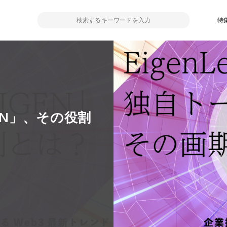
特
GEN」、その役割