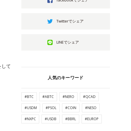
facebookでシェア
Twitterでシェア
LINEでシェア
をして
人気のキーワード
#BTC
#ABTC
#NERO
#QCAD
#USDM
#PSOL
#COIN
#NESO
#NXPC
#USDB
#BBRL
#EUROP