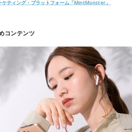
ーケティング・プラットフォーム「MintMonster」
めコンテンツ