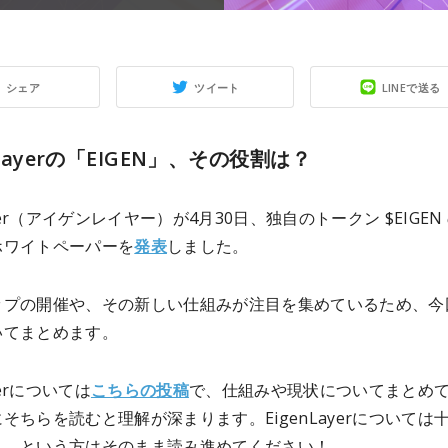
シェア
ツイート
LINEで送る
nLayerの「EIGEN」、その役割は？
ayer（アイゲンレイヤー）が4月30日、独自のトークン $EIGEN
ホワイトペーパーを
発表
しました。
ップの開催や、その新しい仕組みが注目を集めているため、今
いてまとめます。
ayerについては
こちらの投稿
で、仕組みや現状についてまとめ
そちらを読むと理解が深まります。EigenLayerについては
よ、という方はそのまま読み進めてください！