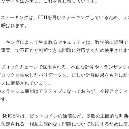
ュリティを生み出し、これを貸し出しています。
のステーキングは、ETHを再びステーキングしているため、リ
と呼ばれます。
テーキングによって生まれるセキュリティは、数学的に証明で
な事実」で不正だと判断できる問題に対応するため使用されま
oSブロックチェーンで採用される、不正な計算やトランザクシ
ブロックを生成したバリデータを、正しい計算結果をもとに罰
ースに構築されています。
のスラッシュ機能はアクティブになっておらず、今後アクティ
です。
 $EIGEN は、ビットコインの価値など、多数の主観的な判
て決定される「相互主観的な」問題について対応するために使