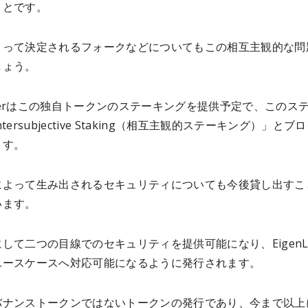
ことです。
よって決定されるフォークなどについてもこの相互主観的な問
しょう。
Layerはこの独自トークンのステーキングを提供予定で、このス
tersubjective Staking（相互主観的ステーキング）」とブ
ます。
によって生み出されるセキュリティについても今後貸し出すこ
います。
して二つの目線でのセキュリティを提供可能になり、EigenLa
ユースケースへ対応可能になるように発行されます。
バナンストークンではないトークンの発行であり、今まで以上