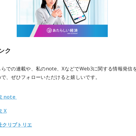
ンク
らでの連載や、私のnote、XなどでWeb3に関する情報発信
ので、ぜひフォローいただけると嬉しいです。
 note
 X
社クリプトリエ