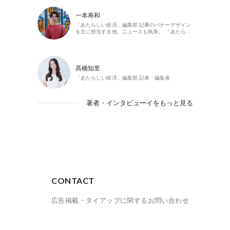
一本寿和
「あたらしい経済」編集部 記事のバナーデザイン
を主に担当する他、ニュースも執筆。 「あたら…
髙橋知里
「あたらしい経済」編集部 記者・編集者
著者・インタビューイをもっと見る
CONTACT
広告掲載・タイアップに関するお問い合わせ