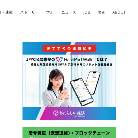
集・連載
ストーリー
学ぶ
ニュース
JOB
著者
ABOUT