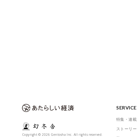
SERVICE
特集・連載
ストーリー
Copyright © 2026 Gentosha Inc. All rights reserved.