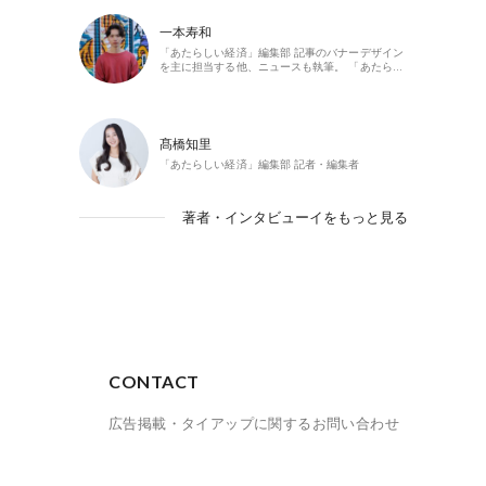
一本寿和
「あたらしい経済」編集部 記事のバナーデザイン
を主に担当する他、ニュースも執筆。 「あたら…
髙橋知里
「あたらしい経済」編集部 記者・編集者
著者・インタビューイをもっと見る
CONTACT
広告掲載・タイアップに関するお問い合わせ