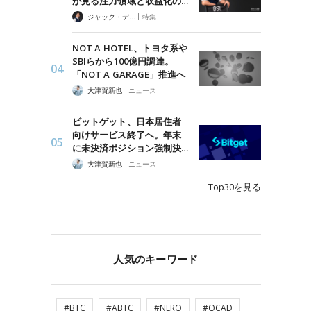
が見る注力領域と収益化の…
|
ジャック・デロン（Jack Derong）
特集
NOT A HOTEL、トヨタ系や
SBIらから100億円調達。
「NOT A GARAGE」推進へ
|
大津賀新也
ニュース
ビットゲット、日本居住者
向けサービス終了へ。年末
に未決済ポジション強制決…
|
大津賀新也
ニュース
Top30を見る
人気のキーワード
#BTC
#ABTC
#NERO
#QCAD