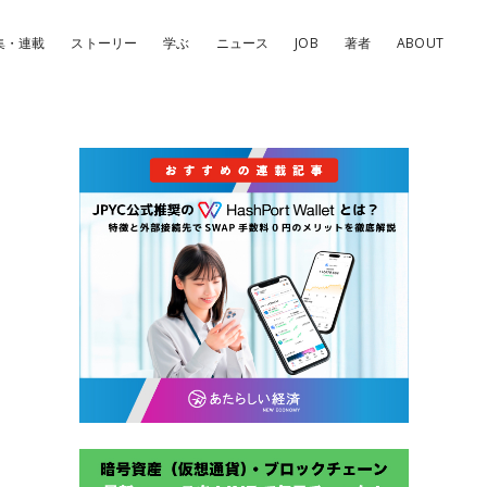
集・連載
ストーリー
学ぶ
ニュース
JOB
著者
ABOUT