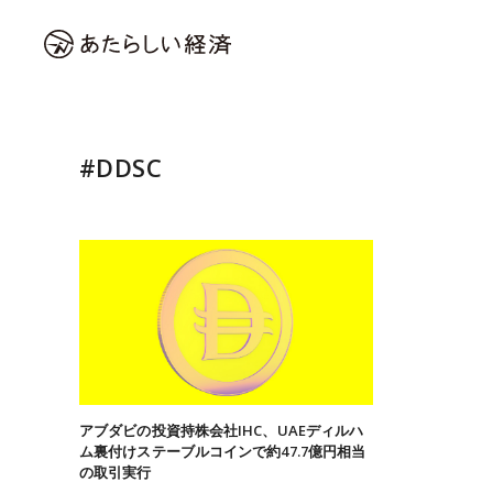
#DDSC
アブダビの投資持株会社IHC、UAEディルハ
ム裏付けステーブルコインで約47.7億円相当
の取引実行