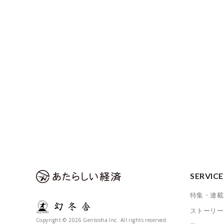
SERVICE
特集・連載
ストーリー
Copyright © 2026 Gentosha Inc. All rights reserved.