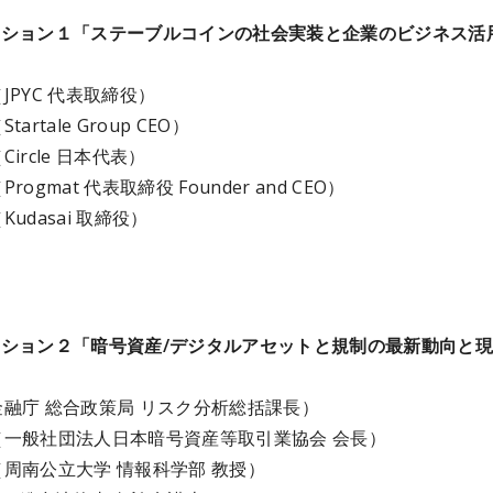
 セッション１「ステーブルコインの社会実装と企業のビジネス活
JPYC 代表取締役）
artale Group CEO）
ircle 日本代表）
rogmat 代表取締役 Founder and CEO）
udasai 取締役）
憩
 セッション２「暗号資産/デジタルアセットと規制の最新動向と
融庁 総合政策局 リスク分析総括課長）
（一般社団法人日本暗号資産等取引業協会 会長）
周南公立大学 情報科学部 教授）