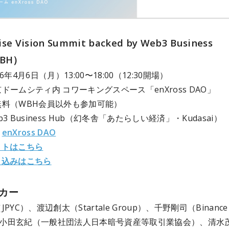
ise Vision Summit backed by Web3 Business
BH）
6年4月6日（月）13:00〜18:00（12:30開場）
ドームシティ内 コワーキングスペース「enXross DAO」
無料（WBH会員以外も参加可能）
3 Business Hub（幻冬舎「あたらしい経済」・Kudasai）
：
enXross DAO
イトはこちら
し込みはこちら
カー
PYC）、渡辺創太（Startale Group）、千野剛司（Binance
小田玄紀（一般社団法人日本暗号資産等取引業協会）、清水