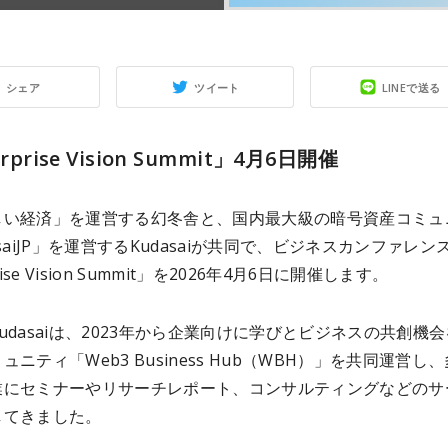
シェア
ツイート
LINEで送る
rprise Vision Summit」4月6日開催
しい経済」を運営する幻冬舎と、国内最大級の暗号資産コミュ
asaiJP」を運営するKudasaiが共同で、ビジネスカンファレン
rise Vision Summit」を2026年4月6日に開催します。
udasaiは、2023年から企業向けに学びとビジネスの共創機
ュニティ「Web3 Business Hub（WBH）」を共同運営し
業にセミナーやリサーチレポート、コンサルティングなどのサ
してきました。