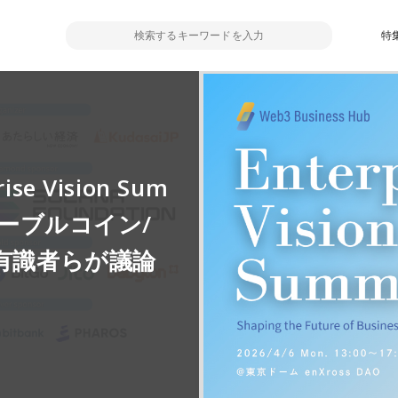
特
 Vision Sum
テーブルコイン/
を有識者らが議論