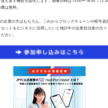
捉え直す機会を提供します。開催日時は13:00〜18:00（12:3
加費は無料。
領域の企業の方はもちろん、これからブロックチェーンや暗号資
アセットをビジネスに活用したいと検討中の企業担当者の方々
ください。