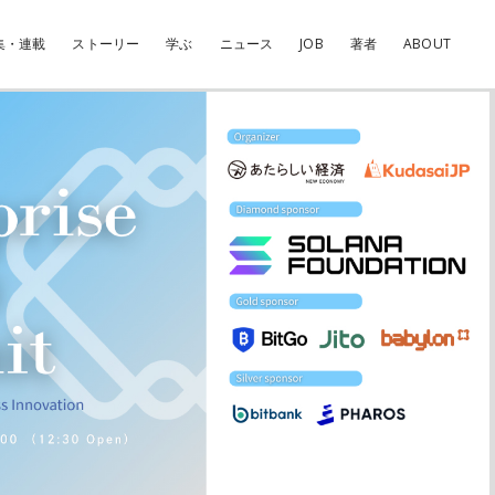
集・連載
ストーリー
学ぶ
ニュース
JOB
著者
ABOUT