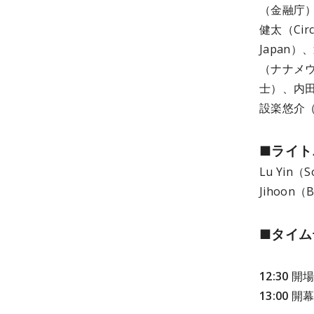
（金融庁
健太（Cir
Japan）
（ナナメウ
士）、内田
設楽悠介（
■ライト
Lu Yin（
Jihoon（
■タイム
12:30
開場
13:00
開幕