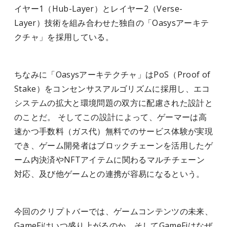
イヤー1（Hub-Layer）とレイヤー2（Verse-
Layer）技術を組み合わせた独自の「Oasysアーキテ
クチャ」を採用している。
ちなみに「Oasysアーキテクチャ」はPoS（Proof of
Stake）をコンセンサスアルゴリズムに採用し、エコ
システムの拡大と環境問題の双方に配慮された設計と
のことだ。
そしてこの設計によって、ゲーマーは高
速かつ手数料（ガス代）無料でのサービス体験が実現
でき、ゲーム開発者はブロックチェーンを活用したゲ
ーム内決済やNFTアイテムに関わるマルチチェーン
対応、及び他ゲームとの連携が容易になるという。
今回のクリプトバーでは、ゲームコンテンツの未来、
GameFiはいつ盛り上がるのか、そしてGameFiはなぜ