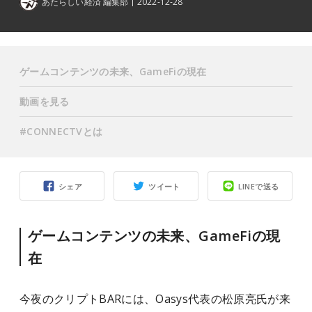
あたらしい経済 編集部
2022-12-28
ゲームコンテンツの未来、GameFiの現在
動画を見る
#CONNECTVとは
シェア
ツイート
LINEで送る
ゲームコンテンツの未来、GameFiの現
在
今夜のクリプトBARには、Oasys代表の松原亮氏が来