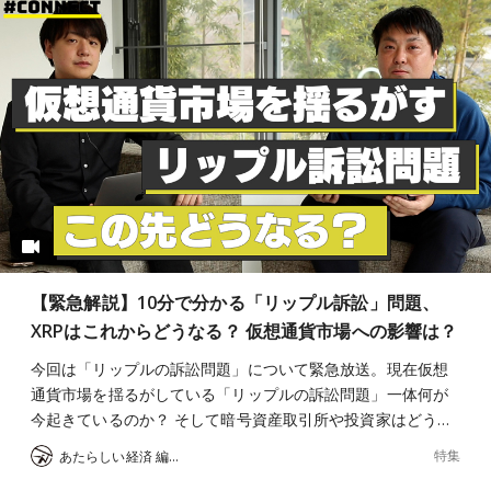
【緊急解説】10分で分かる「リップル訴訟」問題、
XRPはこれからどうなる？ 仮想通貨市場への影響は？
今回は「リップルの訴訟問題」について緊急放送。現在仮想
通貨市場を揺るがしている「リップルの訴訟問題」一体何が
今起きているのか？ そして暗号資産取引所や投資家はどう…
特集
あたらしい経済 編集部