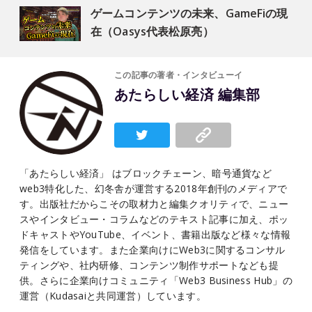
ゲームコンテンツの未来、GameFiの現
在（Oasys代表松原亮）
この記事の著者・インタビューイ
あたらしい経済 編集部
「あたらしい経済」 はブロックチェーン、暗号通貨など
web3特化した、幻冬舎が運営する2018年創刊のメディアで
す。出版社だからこその取材力と編集クオリティで、ニュー
スやインタビュー・コラムなどのテキスト記事に加え、ポッ
ドキャストやYouTube、イベント、書籍出版など様々な情報
発信をしています。また企業向けにWeb3に関するコンサル
ティングや、社内研修、コンテンツ制作サポートなども提
供。さらに企業向けコミュニティ「Web3 Business Hub」の
運営（Kudasaiと共同運営）しています。