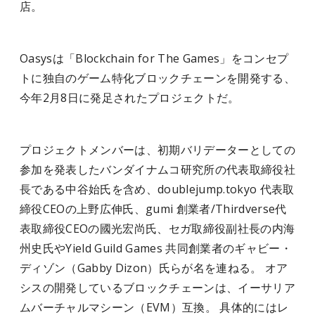
店。
Oasysは「Blockchain for The Games」をコンセプ
トに独自のゲーム特化ブロックチェーンを開発する、
今年2月8日に発足されたプロジェクトだ。
プロジェクトメンバーは、初期バリデーターとしての
参加を発表したバンダイナムコ研究所の代表取締役社
長である中谷始氏を含め、doublejump.tokyo 代表取
締役CEOの上野広伸氏、gumi 創業者/Thirdverse代
表取締役CEOの國光宏尚氏、セガ取締役副社長の内海
州史氏やYield Guild Games 共同創業者のギャビー・
ディゾン（Gabby Dizon）氏らが名を連ねる。
オア
シスの開発しているブロックチェーンは、イーサリア
ムバーチャルマシーン（EVM）互換。 具体的にはレ