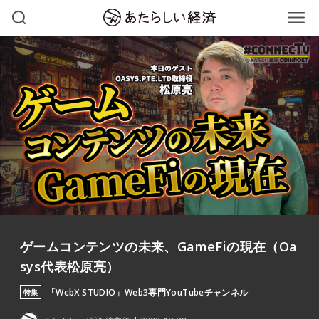
ゲームコンテンツの未来、GameFiの現在（Oa
sys代表松原亮）
「WebX STUDIO」Web3専門YouTubeチャンネル
特集