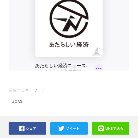
関連するキーワード
#OAS
シェア
ツイート
LINEで送る