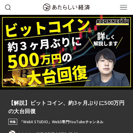
【解説】ビットコイン、約3ヶ月ぶりに500万円
の大台回復
「WebX STUDIO」Web3専門YouTubeチャンネル
特集