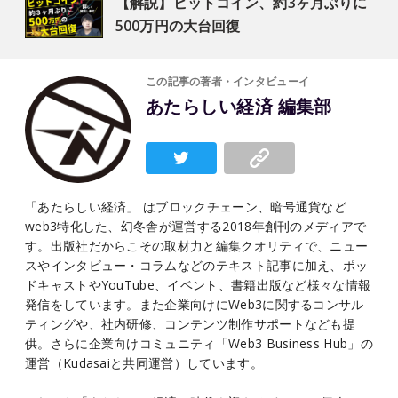
【解説】ビットコイン、約3ヶ月ぶりに
500万円の大台回復
この記事の著者・インタビューイ
あたらしい経済 編集部
「あたらしい経済」 はブロックチェーン、暗号通貨など
web3特化した、幻冬舎が運営する2018年創刊のメディアで
す。出版社だからこその取材力と編集クオリティで、ニュー
スやインタビュー・コラムなどのテキスト記事に加え、ポッ
ドキャストやYouTube、イベント、書籍出版など様々な情報
発信をしています。また企業向けにWeb3に関するコンサル
ティングや、社内研修、コンテンツ制作サポートなども提
供。さらに企業向けコミュニティ「Web3 Business Hub」の
運営（Kudasaiと共同運営）しています。