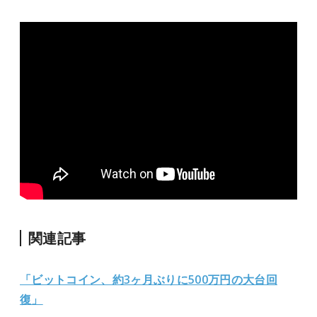
関連記事
「ビットコイン、約3ヶ月ぶりに500万円の大台回
復」