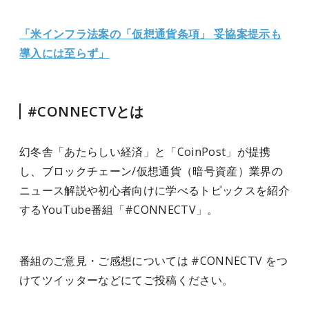
「米インフラ法案の「仮想通貨条項」 妥協案提示も
導入には至らず」
#CONNECTVとは
幻冬舎「あたらしい経済」と「CoinPost」が提携
し、ブロックチェーン/仮想通貨（暗号資産）業界の
ニュース解説や初心者向けに学べるトピックスを紹介
するYouTube番組「#CONNECTV」。
番組のご意見・ご感想については #CONNECTV をつ
けてツイッターなどにてご投稿ください。