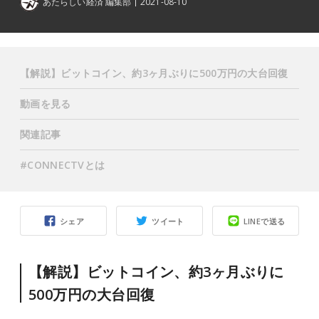
あたらしい経済 編集部
2021-08-10
【解説】ビットコイン、約3ヶ月ぶりに500万円の大台回復
動画を見る
関連記事
#CONNECTVとは
シェア
ツイート
LINEで送る
【解説】ビットコイン、約3ヶ月ぶりに
500万円の大台回復