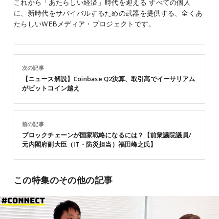
これから「あたらしい経済」時代を迎える すべての個人
に、新時代をサバイバルするための武器を提供する、全くあ
たらしいWEBメディア・プロジェクトです。
次の記事
【ニュース解説】Coinbase Q2決算、取引高でイーサリアム
がビットコイン越え
前の記事
ブロックチェーンが国家戦略になるには？【前衆議院議員/
元内閣府副大臣（IT・防災担当）福田峰之氏】
この特集のその他の記事