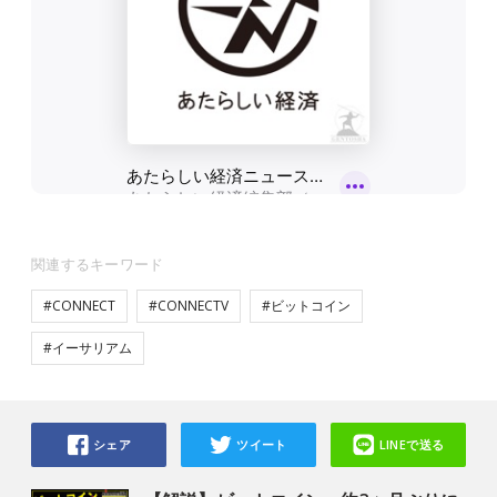
関連するキーワード
#CONNECT
#CONNECTV
#ビットコイン
#イーサリアム
シェア
ツイート
LINEで送る