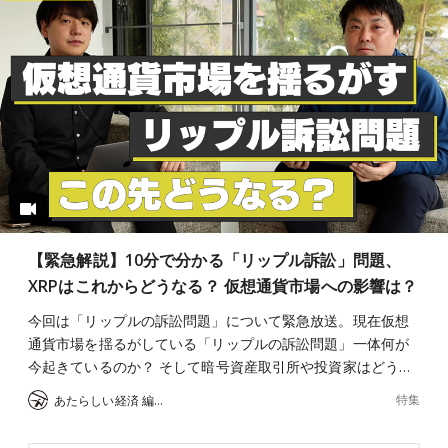
【緊急解説】10分で分かる「リップル訴訟」問題、
XRPはこれからどうなる？ 仮想通貨市場への影響は？
今回は「リップルの訴訟問題」について緊急放送。現在仮想
通貨市場を揺るがしている「リップルの訴訟問題」一体何が
今起きているのか？ そして暗号資産取引所や投資家はどう…
特集
あたらしい経済 編集部