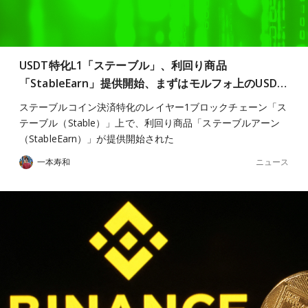
USDT特化L1「ステーブル」、利回り商品
「StableEarn」提供開始、まずはモルフォ上のUSD…
ステーブルコイン決済特化のレイヤー1ブロックチェーン「ス
テーブル（Stable）」上で、利回り商品「ステーブルアーン
（StableEarn）」が提供開始された
ニュース
一本寿和