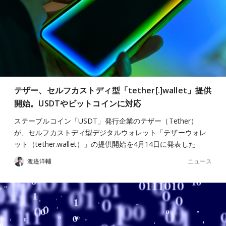
テザー、セルフカストディ型「tether[.]wallet」提供
開始。USDTやビットコインに対応
ステーブルコイン「USDT」発行企業のテザー（Tether）
が、セルフカストディ型デジタルウォレット「テザーウォレ
ット（tether.wallet）」の提供開始を4月14日に発表した
ニュース
渡邉洋輔