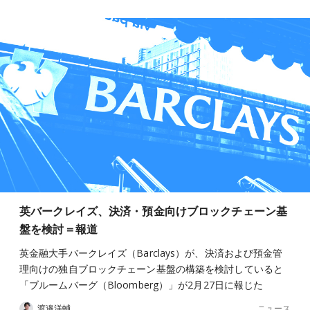
英バークレイズ、決済・預金向けブロックチェーン基
盤を検討＝報道
英金融大手バークレイズ（Barclays）が、決済および預金管
理向けの独自ブロックチェーン基盤の構築を検討していると
「ブルームバーグ（Bloomberg）」が2月27日に報じた
ニュース
渡邉洋輔