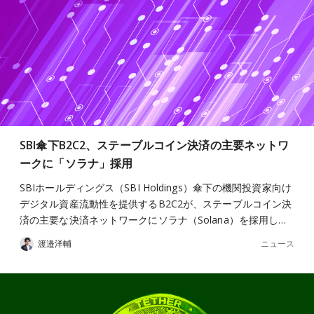
SBI傘下B2C2、ステーブルコイン決済の主要ネットワ
ークに「ソラナ」採用
SBIホールディングス（SBI Holdings）傘下の機関投資家向け
デジタル資産流動性を提供するB2C2が、ステーブルコイン決
済の主要な決済ネットワークにソラナ（Solana）を採用し…
ニュース
渡邉洋輔