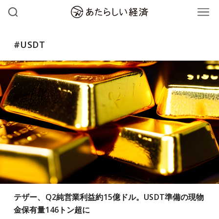
#USDT
テザー、Q2純営業利益約15億ドル。USDT準備の現物
金保有量146トン超に