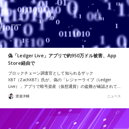
偽「Ledger Live」アプリで約950万ドル被害、App
Store経由で
ブロックチェーン調査官として知られるザック
XBT（ZachXBT）氏が、偽の「レジャーライブ（Ledger
Live）」アプリで暗号資産（仮想通貨）の盗難が確認されて…
ニュース
渡邉洋輔