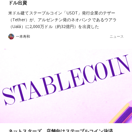
ドル出資
米ドル建てステーブルコイン「USDT」発行企業のテザー
（Tether）が、アルゼンチン発のネオバンクであるウアラ
（Ualá）に2,000万ドル（約32億円）を出資した
ニュース
一本寿和
ネットスターズ、店舗向けステーブルコイン決済