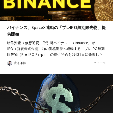
バイナンス、SpaceX連動の「プレIPO無期限先物」提
供開始
暗号資産（仮想通貨）取引所バイナンス（Binance）が、
IPO（新規株式公開）前の価格期待へ連動する「プレIPO無期
限先物（Pre-IPO Perp）」の提供開始を5月21日に発表した
ニュース
渡邉洋輔