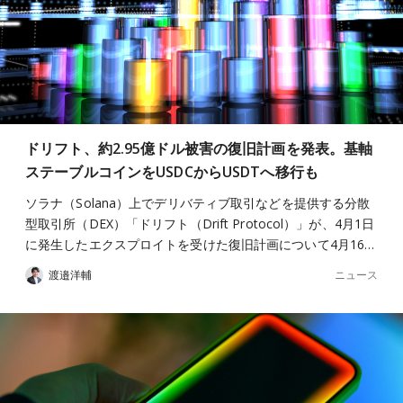
ドリフト、約2.95億ドル被害の復旧計画を発表。基軸
ステーブルコインをUSDCからUSDTへ移行も
ソラナ（Solana）上でデリバティブ取引などを提供する分散
型取引所（DEX）「ドリフト（Drift Protocol）」が、4月1日
に発生したエクスプロイトを受けた復旧計画について4月16…
ニュース
渡邉洋輔