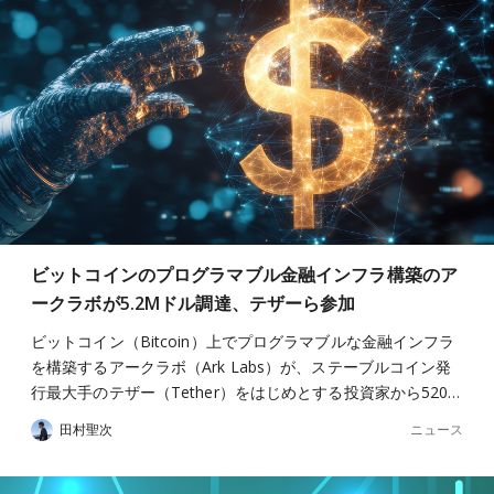
ビットコインのプログラマブル金融インフラ構築のア
ークラボが5.2Mドル調達、テザーら参加
ビットコイン（Bitcoin）上でプログラマブルな金融インフラ
を構築するアークラボ（Ark Labs）が、ステーブルコイン発
行最大手のテザー（Tether）をはじめとする投資家から520…
ニュース
田村聖次