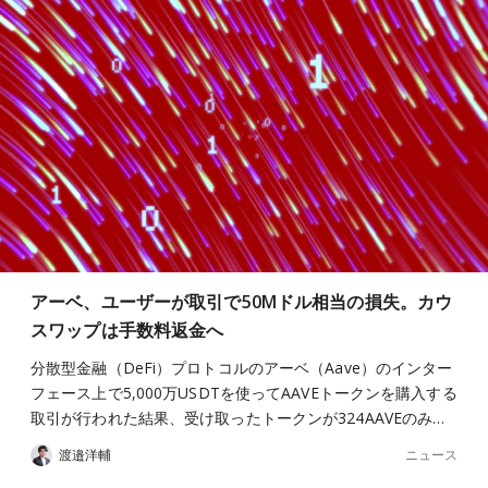
アーベ、ユーザーが取引で50Mドル相当の損失。カウ
スワップは手数料返金へ
分散型金融（DeFi）プロトコルのアーベ（Aave）のインター
フェース上で5,000万USDTを使ってAAVEトークンを購入する
取引が行われた結果、受け取ったトークンが324AAVEのみ…
ニュース
渡邉洋輔