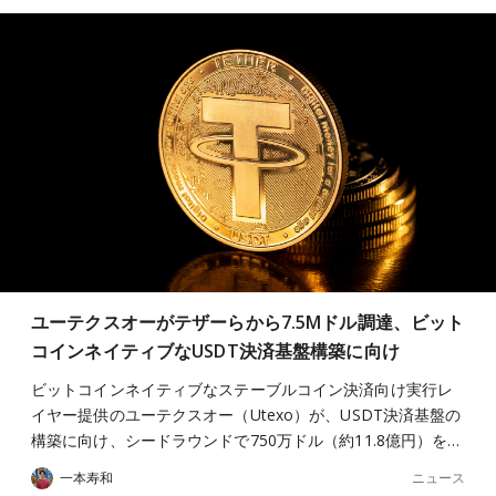
ユーテクスオーがテザーらから7.5Mドル調達、ビット
コインネイティブなUSDT決済基盤構築に向け
ビットコインネイティブなステーブルコイン決済向け実行レ
イヤー提供のユーテクスオー（Utexo）が、USDT決済基盤の
構築に向け、シードラウンドで750万ドル（約11.8億円）を…
ニュース
一本寿和