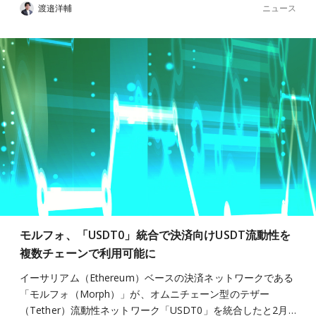
ニュース
渡邉洋輔
モルフォ、「USDT0」統合で決済向けUSDT流動性を
複数チェーンで利用可能に
イーサリアム（Ethereum）ベースの決済ネットワークである
「モルフォ（Morph）」が、オムニチェーン型のテザー
（Tether）流動性ネットワーク「USDT0」を統合したと2月…