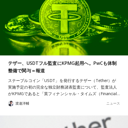
テザー、USDTフル監査にKPMG起用へ。PwCも体制
整備で関与＝報道
ステーブルコイン「USDT」を発行するテザー（Tether）が
実施予定の初の完全な独立財務諸表監査について、監査法人
がKPMGであると「英フィナンシャル・タイムズ（Financial…
ニュース
渡邉洋輔