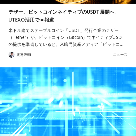
テザー、ビットコインネイティブのUSDT展開へ。
UTEXO活用で＝報道
米ドル建てステーブルコイン「USDT」発行企業のテザー
（Tether）が、ビットコイン（Bitcoin）でネイティブUSDT
の提供を準備していると、米暗号資産メディア「ビットコ…
ニュース
渡邉洋輔