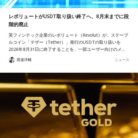
レボリュートがUSDT取り扱い終了へ、8月末までに段
階的廃止
英フィンテック企業のレボリュート（Revolut）が、ステーブ
ルコイン「テザー（Tether）」発行のUSDTの取り扱いを
2026年8月31日に終了することを、一部ユーザー向けのメ…
ニュース
渡邉洋輔