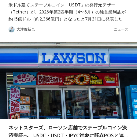
米ドル建てステーブルコイン「USDT」の発行元テザー
（Tether）が、2026年第2四半期（4〜6月）の純営業利益が
約15億ドル（約2,366億円）となったと7月31日に発表した
ニュース
大津賀新也
ネットスターズ、ローソン店舗でステーブルコイン決
済実証へ、USDC・USDT・JPYC対象に既存POSと連…