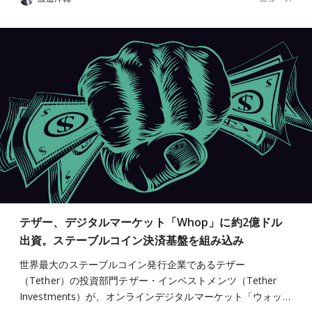
テザー、デジタルマーケット「Whop」に約2億ドル
出資。ステーブルコイン決済基盤を組み込み
世界最大のステーブルコイン発行企業であるテザー
（Tether）の投資部門テザー・インベストメンツ（Tether
Investments）が、オンラインデジタルマーケット「ウォッ…