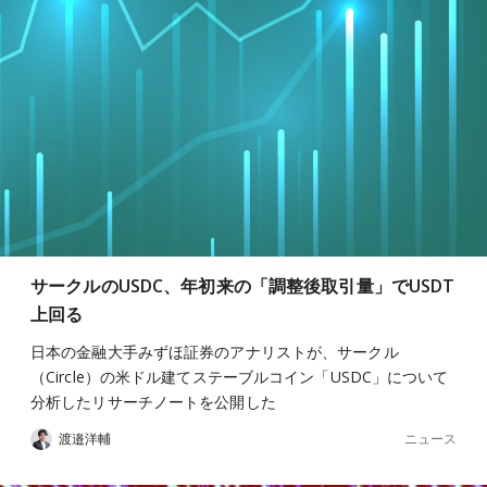
サークルのUSDC、年初来の「調整後取引量」でUSDT
上回る
日本の金融大手みずほ証券のアナリストが、サークル
（Circle）の米ドル建てステーブルコイン「USDC」について
分析したリサーチノートを公開した
ニュース
渡邉洋輔