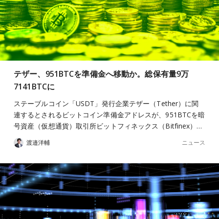
テザー、951BTCを準備金へ移動か。総保有量9万
7141BTCに
ステーブルコイン「USDT」発行企業テザー（Tether）に関
連するとされるビットコイン準備金アドレスが、951BTCを暗
号資産（仮想通貨）取引所ビットフィネックス（Bitfinex）…
ニュース
渡邉洋輔