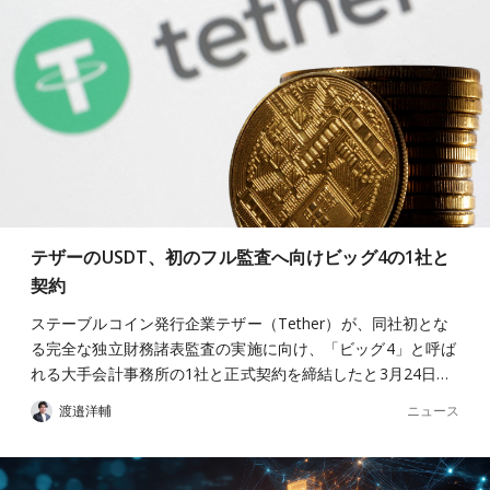
テザーのUSDT、初のフル監査へ向けビッグ4の1社と
契約
ステーブルコイン発行企業テザー（Tether）が、同社初とな
る完全な独立財務諸表監査の実施に向け、「ビッグ4」と呼ば
れる大手会計事務所の1社と正式契約を締結したと3月24日…
ニュース
渡邉洋輔