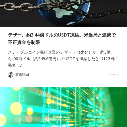
テザー、約3.44億ドルのUSDT凍結。米当局と連携で
不正資金を制限
ステーブルコイン発行企業のテザー（Tether）が、約3億
4,400万ドル（約549.6億円）のUSDTを凍結したと4月23日に
発表した
ニュース
渡邉洋輔