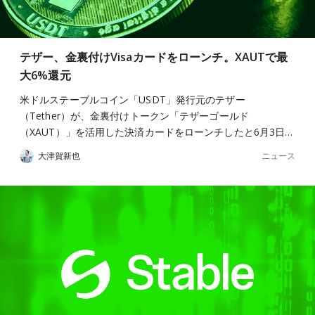
テザー、金裏付けVisaカードをローンチ。XAUTで最
大6%還元
米ドルステーブルコイン「USDT」発行元のテザー
（Tether）が、金裏付けトークン「テザーゴールド
（XAUT）」を活用した決済カードをローンチしたと6月3日…
ニュース
大津賀新也