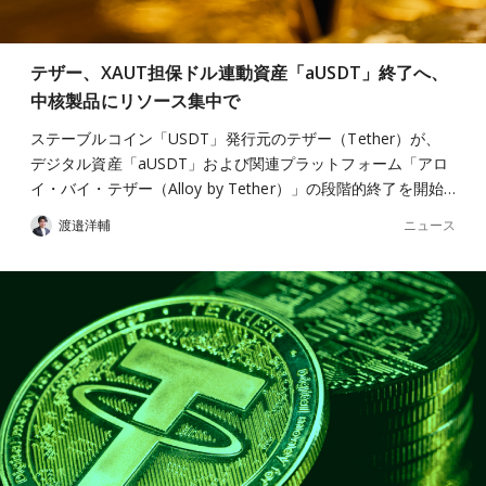
テザー、XAUT担保ドル連動資産「aUSDT」終了へ、
中核製品にリソース集中で
ステーブルコイン「USDT」発行元のテザー（Tether）が、
デジタル資産「aUSDT」および関連プラットフォーム「アロ
イ・バイ・テザー（Alloy by Tether）」の段階的終了を開始…
ニュース
渡邉洋輔