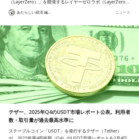
（LayerZero）」を開発するレイヤーゼロラボ（LayerZero…
ニュース
あたらしい経済 編集部
テザー、2025年Q4のUSDT市場レポート公表。利用者
数・取引量が過去最高水準に
ステーブルコイン「USDT」を発行するテザー（Tether）
が、2025年第4四半期（Q4）のUSDT市場レポートを2月4日