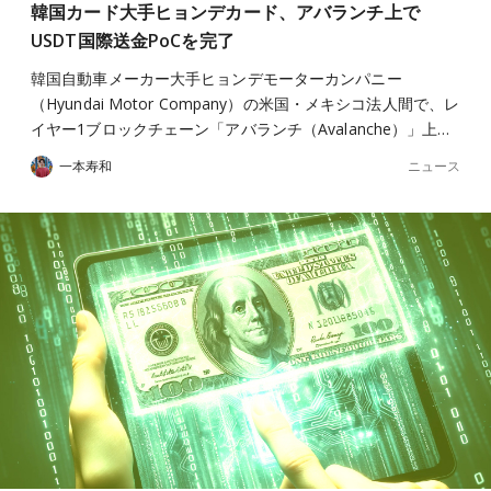
韓国カード大手ヒョンデカード、アバランチ上で
USDT国際送金PoCを完了
韓国自動車メーカー大手ヒョンデモーターカンパニー
（Hyundai Motor Company）の米国・メキシコ法人間で、レ
イヤー1ブロックチェーン「アバランチ（Avalanche）」上…
ニュース
一本寿和