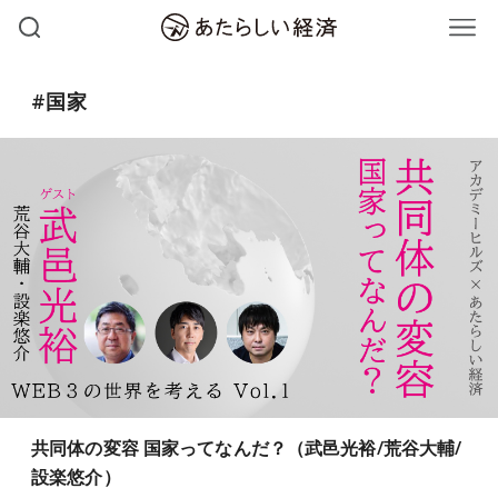
#国家
共同体の変容 国家ってなんだ？（武邑光裕/荒谷大輔/
設楽悠介）