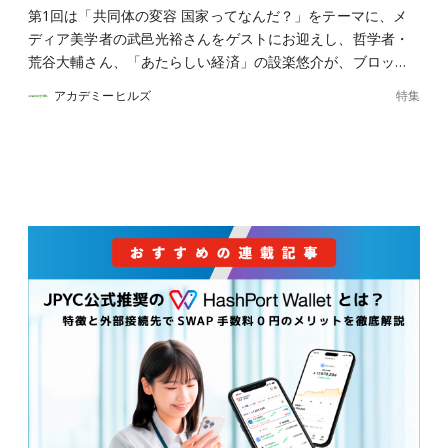
第1回は「共同体の変容 国家ってなんだ？」をテーマに、メ
ディア美学者の武邑光裕さんをゲストにお迎えし、哲学者・
荒谷大輔さん、「あたらしい経済」の設楽悠介が、ブロッ…
特集
アカデミーヒルズ