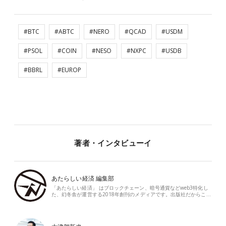
#BTC
#ABTC
#NERO
#QCAD
#USDM
#PSOL
#COIN
#NESO
#NXPC
#USDB
#BBRL
#EUROP
著者・インタビューイ
あたらしい経済 編集部
「あたらしい経済」 はブロックチェーン、暗号通貨などweb3特化し
た、幻冬舎が運営する2018年創刊のメディアです。出版社だからこ…