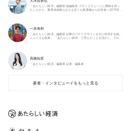
大津賀新也
「あたらしい経済」編集部 副編集長 ブロックチェーンに興味を持っ
たことから、業界未経験ながらも全くの異業種から幻冬舎へ2019年…
一本寿和
「あたらしい経済」編集部 記事のバナーデザインを主に担当する他、
ニュースも執筆。 「あたらしい経済」で学んだことを活かし、ブロ…
髙橋知里
「あたらしい経済」編集部 記者・編集者
著者・インタビューイをもっと見る