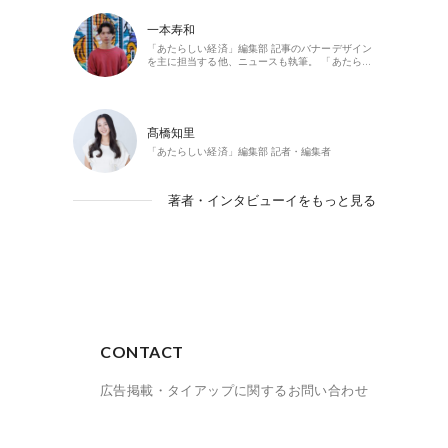
一本寿和
「あたらしい経済」編集部 記事のバナーデザイン
を主に担当する他、ニュースも執筆。 「あたら…
髙橋知里
「あたらしい経済」編集部 記者・編集者
著者・インタビューイをもっと見る
CONTACT
広告掲載・タイアップに関するお問い合わせ