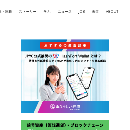
集・連載
ストーリー
学ぶ
ニュース
JOB
著者
ABOUT