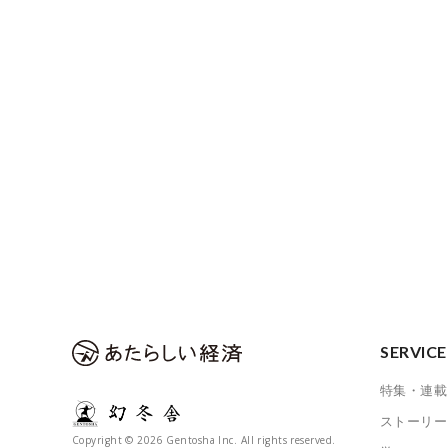
SERVICE
特集・連載
ストーリー
Copyright © 2026 Gentosha Inc. All rights reserved.