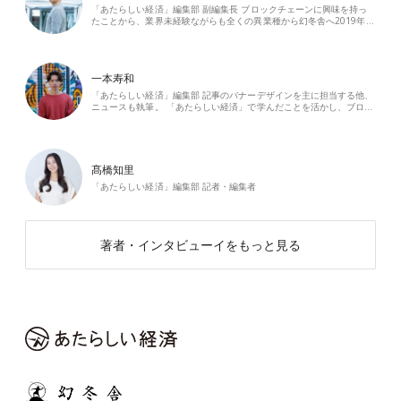
「あたらしい経済」編集部 副編集長 ブロックチェーンに興味を持っ
たことから、業界未経験ながらも全くの異業種から幻冬舎へ2019年…
一本寿和
「あたらしい経済」編集部 記事のバナーデザインを主に担当する他、
ニュースも執筆。 「あたらしい経済」で学んだことを活かし、ブロ…
髙橋知里
「あたらしい経済」編集部 記者・編集者
著者・インタビューイをもっと見る