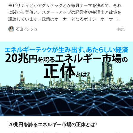
モビリティとかアグリテックとか毎月テーマを決めて、それ
に関わる官僚と、スタートアップの経営者や弁護士と政策を
議論しています。政策のオーナーとなるポリシーオーナー…
特集
石山アンジュ
20兆円を誇るエネルギー市場の正体とは?