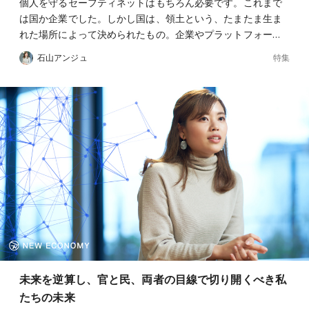
個人を守るセーフティネットはもちろん必要です。これまで
は国か企業でした。しかし国は、領土という、たまたま生ま
れた場所によって決められたもの。企業やプラットフォー…
特集
石山アンジュ
未来を逆算し、官と民、両者の目線で切り開くべき私
たちの未来