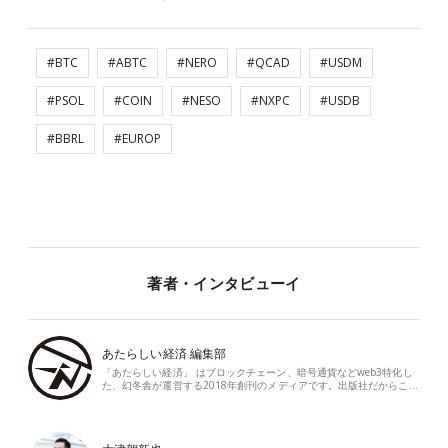
#BTC
#ABTC
#NERO
#QCAD
#USDM
#PSOL
#COIN
#NESO
#NXPC
#USDB
#BBRL
#EUROP
著者・インタビューイ
あたらしい経済 編集部
「あたらしい経済」 はブロックチェーン、暗号通貨などweb3特化し
た、幻冬舎が運営する2018年創刊のメディアです。出版社だからこ…