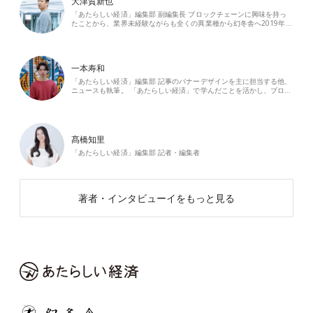
大津賀新也
「あたらしい経済」編集部 副編集長 ブロックチェーンに興味を持っ
たことから、業界未経験ながらも全くの異業種から幻冬舎へ2019年…
一本寿和
「あたらしい経済」編集部 記事のバナーデザインを主に担当する他、
ニュースも執筆。 「あたらしい経済」で学んだことを活かし、ブロ…
髙橋知里
「あたらしい経済」編集部 記者・編集者
著者・インタビューイをもっと見る