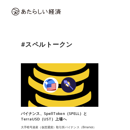
#スペルトークン
バイナンス、SpellToken（SPELL）と
TerraUSD（UST）上場へ
大手暗号資産（仮想通貨）取引所バイナンス（Binance）