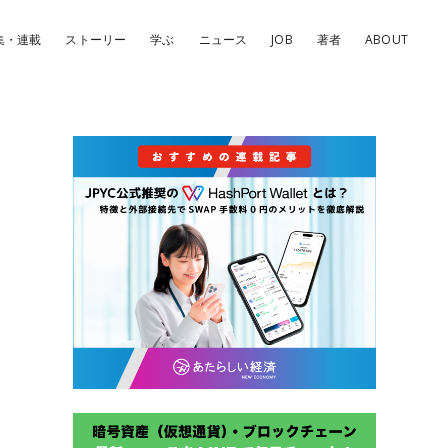
集・連載
ストーリー
学ぶ
ニュース
JOB
著者
ABOUT