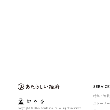
SERVICE
特集・連載
ストーリー
Copyright © 2026 Gentosha Inc. All rights reserved.