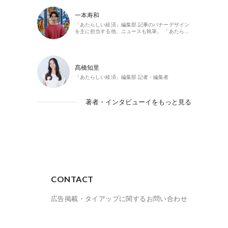
一本寿和
「あたらしい経済」編集部 記事のバナーデザイン
を主に担当する他、ニュースも執筆。 「あたら…
髙橋知里
「あたらしい経済」編集部 記者・編集者
著者・インタビューイをもっと見る
CONTACT
広告掲載・タイアップに関するお問い合わせ