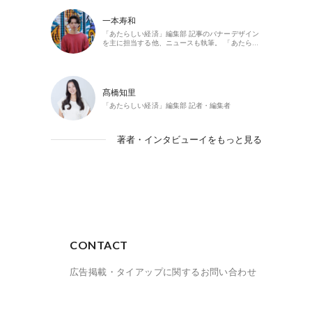
一本寿和
「あたらしい経済」編集部 記事のバナーデザイン
を主に担当する他、ニュースも執筆。 「あたら…
髙橋知里
「あたらしい経済」編集部 記者・編集者
著者・インタビューイをもっと見る
CONTACT
広告掲載・タイアップに関するお問い合わせ