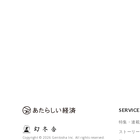
SERVICE
特集・連載
ストーリー
Copyright © 2026 Gentosha Inc. All rights reserved.