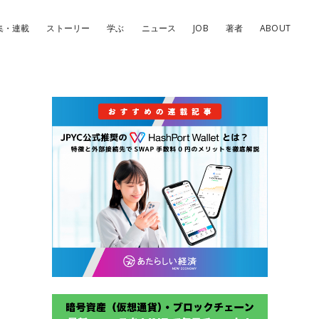
集・連載
ストーリー
学ぶ
ニュース
JOB
著者
ABOUT