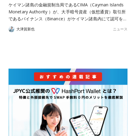
ケイマン諸島の金融規制当局であるCIMA（Cayman Islands
Monetary Authority ）が、大手暗号資産（仮想通貨）取引所
であるバイナンス（Binance）がケイマン諸島内にて認可を…
ニュース
大津賀新也