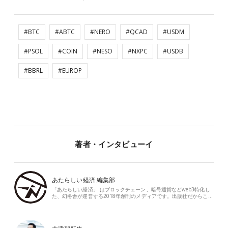
#BTC
#ABTC
#NERO
#QCAD
#USDM
#PSOL
#COIN
#NESO
#NXPC
#USDB
#BBRL
#EUROP
著者・インタビューイ
あたらしい経済 編集部
「あたらしい経済」 はブロックチェーン、暗号通貨などweb3特化し
た、幻冬舎が運営する2018年創刊のメディアです。出版社だからこ…