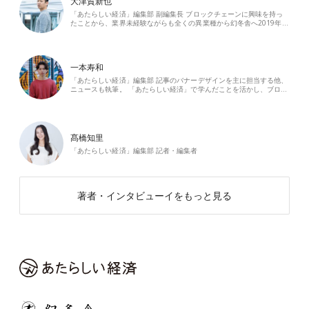
大津賀新也
「あたらしい経済」編集部 副編集長 ブロックチェーンに興味を持っ
たことから、業界未経験ながらも全くの異業種から幻冬舎へ2019年…
一本寿和
「あたらしい経済」編集部 記事のバナーデザインを主に担当する他、
ニュースも執筆。 「あたらしい経済」で学んだことを活かし、ブロ…
髙橋知里
「あたらしい経済」編集部 記者・編集者
著者・インタビューイをもっと見る