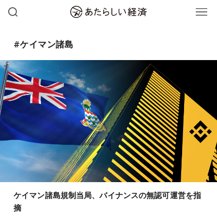
#ケイマン諸島
ケイマン諸島規制当局、バイナンスの無認可運営を指
摘