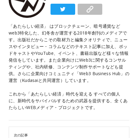
「あたらしい経済」 はブロックチェーン、暗号通貨など
web3特化した、幻冬舎が運営する2018年創刊のメディアで
す。出版社だからこその取材力と編集クオリティで、ニュー
スやインタビュー・コラムなどのテキスト記事に加え、ポッ
ドキャストやYouTube、イベント、書籍出版など様々な情報
発信をしています。また企業向けにWeb3に関するコンサル
ティングや、社内研修、コンテンツ制作サポートなども提
供。さらに企業向けコミュニティ「Web3 Business Hub」の
運営（Kudasaiと共同運営）しています。
これから「あたらしい経済」時代を迎える すべての個人
に、新時代をサバイバルするための武器を提供する、全くあ
たらしいWEBメディア・プロジェクトです。
次の記事