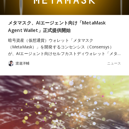
メタマスク、AIエージェント向け「MetaMask
Agent Wallet」正式提供開始
暗号資産（仮想通貨）ウォレット「メタマスク
（MetaMask）」を開発するコンセンシス（Consensys）
が、AIエージェント向けセルフカストディウォレット「メタ…
ニュース
渡邉洋輔