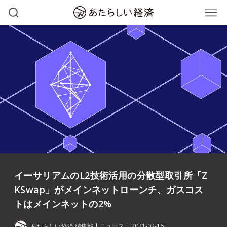
イーサリアムのL2技術活用の分散型取引所「Z
KSwap」がメインネットローンチ、ガスコス
トはメインネットの2%
あたらしい経済 編集部
ニュース
2021-02-16