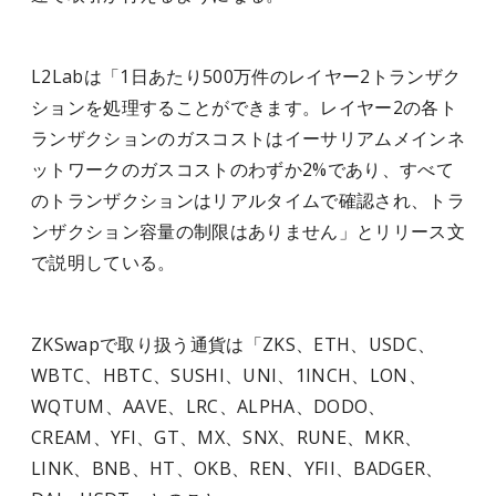
L2Labは「1日あたり500万件のレイヤー2トランザク
ションを処理することができます。レイヤー2の各ト
ランザクションのガスコストはイーサリアムメインネ
ットワークのガスコストのわずか2%であり、すべて
のトランザクションはリアルタイムで確認され、トラ
ンザクション容量の制限はありません」とリリース文
で説明している。
ZKSwapで取り扱う通貨は「ZKS、ETH、USDC、
WBTC、HBTC、SUSHI、UNI、1INCH、LON、
WQTUM、AAVE、LRC、ALPHA、DODO、
CREAM、YFI、GT、MX、SNX、RUNE、MKR、
LINK、BNB、HT、OKB、REN、YFII、BADGER、