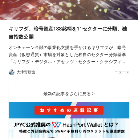
キリフダ、暗号資産188銘柄を11セクターに分類、独
自指数公開
オンチェーン金融の事業化支援を手がけるキリフダが、暗号
資産（仮想通貨）市場を対象とした独自のセクター分類基準
「キリフダ・デジタル・アセッツ・セクター・クラシフィ…
ニュース
大津賀新也
最新の記事をさらに見る >