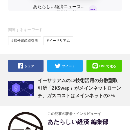
関連するキーワード
#暗号資産取引所
#イーサリアム
シェア
ツイート
LINEで送る
イーサリアムのL2技術活用の分散型取
引所「ZKSwap」がメインネットローン
チ、ガスコストはメインネットの2%
この記事の著者・インタビューイ
あたらしい経済 編集部