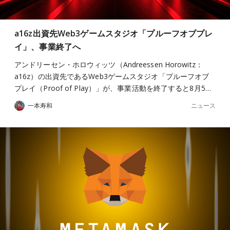
a16z出資先Web3ゲームスタジオ「プルーフオブプレ
イ」、事業終了へ
アンドリーセン・ホロウィッツ（Andreessen Horowitz：
a16z）の出資先であるWeb3ゲームスタジオ「プルーフオブ
プレイ（Proof of Play）」が、事業活動を終了すると8月5…
ニュース
一本寿和