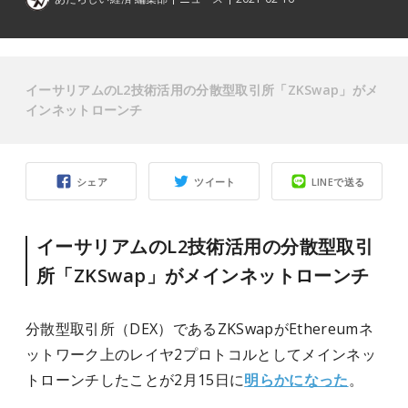
イーサリアムのL2技術活用の分散型取引所「ZKSwap」がメ
インネットローンチ
シェア
ツイート
LINEで送る
イーサリアムのL2技術活用の分散型取引
所「ZKSwap」がメインネットローンチ
分散型取引所（DEX）であるZKSwapがEthereumネ
ットワーク上のレイヤ2プロトコルとしてメインネッ
トローンチしたことが2月15日に
明らかになった
。