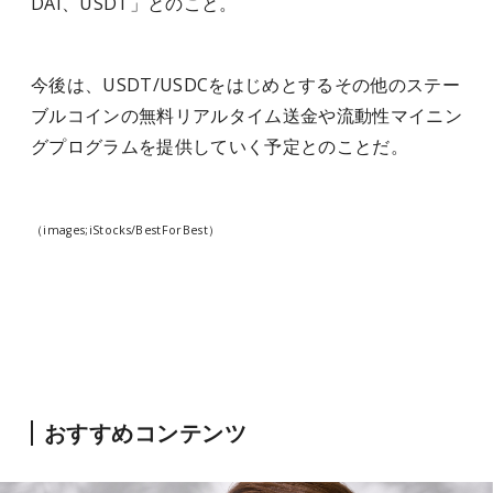
DAI、USDT」とのこと。
今後は、USDT/USDCをはじめとするその他のステー
ブルコインの無料リアルタイム送金や流動性マイニン
グプログラムを提供していく予定とのことだ。
（images;iStocks/BestForBest）
おすすめコンテンツ